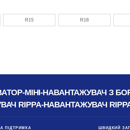
R15
R18
ВАТОР-МІНІ-НАВАНТАЖУВАЧ З Б
АЧ RIPPA-НАВАНТАЖУВАЧ RIPP
ТА ПІДТРИМКА
ШВИДКИЙ ЗА