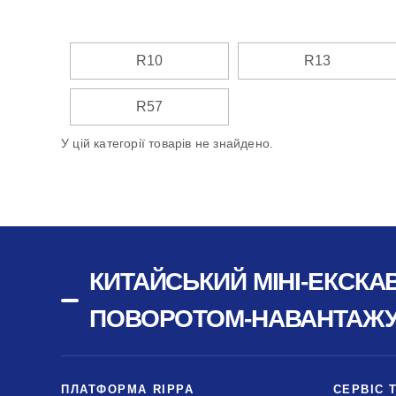
R10
R13
R57
У цій категорії товарів не знайдено.
КИТАЙСЬКИЙ МІНІ-ЕКСКА
ПОВОРОТОМ-НАВАНТАЖУВ
ПЛАТФОРМА RIPPA
СЕРВІС 