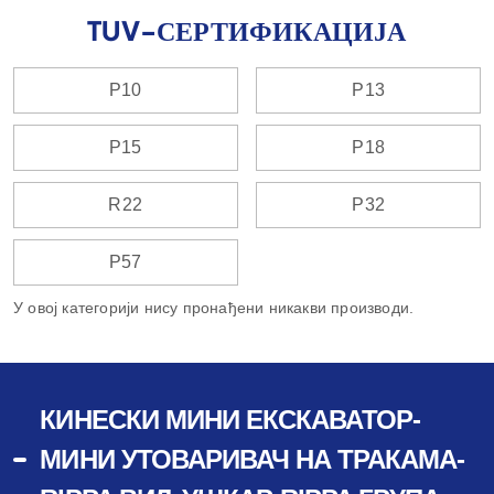
TUV-СЕРТИФИКАЦИЈА
Р10
Р13
Р15
Р18
R22
Р32
Р57
У овој категорији нису пронађени никакви производи.
КИНЕСКИ МИНИ ЕКСКАВАТОР-
МИНИ УТОВАРИВАЧ НА ТРАКАМА-