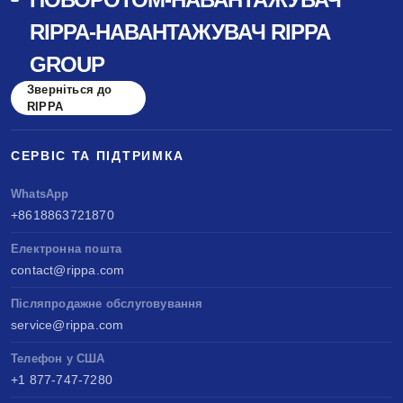
RIPPA-НАВАНТАЖУВАЧ RIPPA
GROUP
Зверніться до
RIPPA
СЕРВІС ТА ПІДТРИМКА
WhatsApp
+8618863721870
Електронна пошта
contact@rippa.com
Післяпродажне обслуговування
service@rippa.com
Телефон у США
+1 877-747-7280