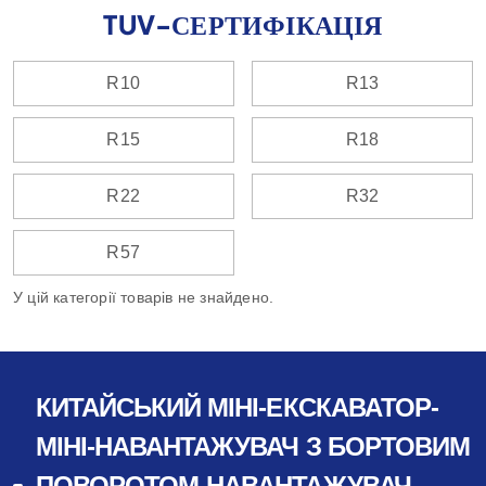
TUV-СЕРТИФІКАЦІЯ
R10
R13
R15
R18
R22
R32
R57
У цій категорії товарів не знайдено.
КИТАЙСЬКИЙ МІНІ-ЕКСКАВАТОР-
МІНІ-НАВАНТАЖУВАЧ З БОРТОВИМ
ПОВОРОТОМ-НАВАНТАЖУВАЧ