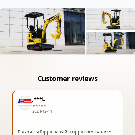
J***L
2024-12-11
Відкриття Rippa на сайті rippa.com змінило