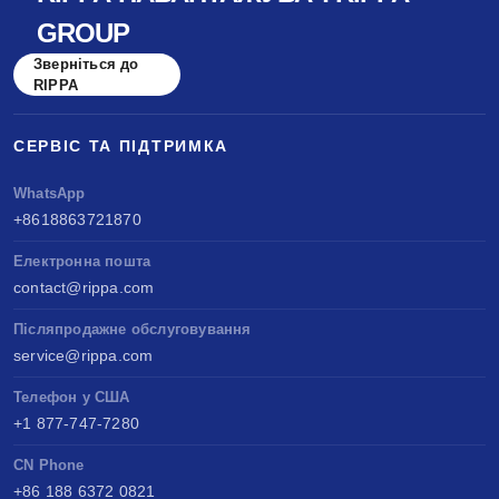
GROUP
Зверніться до
RIPPA
СЕРВІС ТА ПІДТРИМКА
WhatsApp
+8618863721870
Електронна пошта
contact@rippa.com
Післяпродажне обслуговування
service@rippa.com
Телефон у США
+1 877-747-7280
CN Phone
+86 188 6372 0821