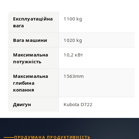
Експлуатаційна
1100 kg
вага
Вага машини
1020 kg
Максимальна
10,2 кВт
потужність
Максимальна
1563mm
глибина
копання
Двигун
Kubota D722
ПРОДУМАНА ПРОДУКТИВНІСТЬ