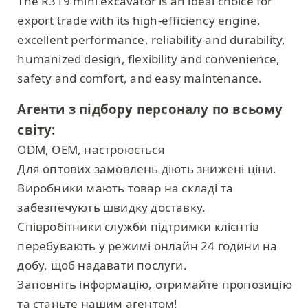
The R319 mini excavator is an ideal choice for
export trade with its high-efficiency engine,
excellent performance, reliability and durability,
humanized design, flexibility and convenience,
safety and comfort, and easy maintenance.
Агенти з підбору персоналу по всьому
світу:
ODM, OEM, настроюється
Для оптових замовлень діють знижені ціни.
Виробники мають товар на складі та
забезпечують швидку доставку.
Співробітники служби підтримки клієнтів
перебувають у режимі онлайн 24 години на
добу, щоб надавати послуги.
Заповніть інформацію, отримайте пропозицію
та станьте нашим агентом!