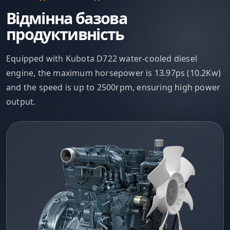
Відмінна базова
продуктивність
Equipped with Kubota D722 water-cooled diesel
engine, the maximum horsepower is 13.97ps (10.2Kw)
and the speed is up to 2500rpm, ensuring high power
output.