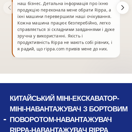
наш бізнес. Детальна інформація про їхню
продукцію переконала мене обрати Rippa, а
їхні машини перевершили наші очікування.
Кожна машина працює безперебійно, легко
справляється зі складними завданнями і дуже
зручна у використанні. Якість і
продуктивність Rippa не мають собі рівних, і
я радий, що rippa.com привів мене до них.
КИТАЙСЬКИЙ МІНІ-ЕКСКАВАТОР-
МІНІ-НАВАНТАЖУВАЧ З БОРТОВИМ
ПОВОРОТОМ-НАВАНТАЖУВАЧ
RIPPA-НАВАНТАЖУВАЧ RIPPA