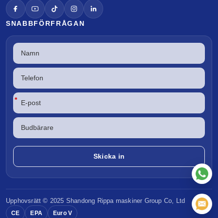
SNABBFÖRFRÅGAN
*
Upphovsrätt © 2025 Shandong
Rippa maskiner
Group Co, Ltd
CE
EPA
Euro V