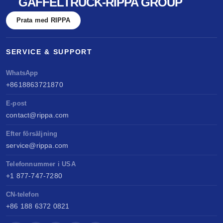
GAFFELTRUCK-RIPPA GROUP
Prata med RIPPA
SERVICE & SUPPORT
WhatsApp
+8618863721870
E-post
contact@rippa.com
Efter försäljning
service@rippa.com
Telefonnummer i USA
+1 877-747-7280
CN-telefon
+86 188 6372 0821