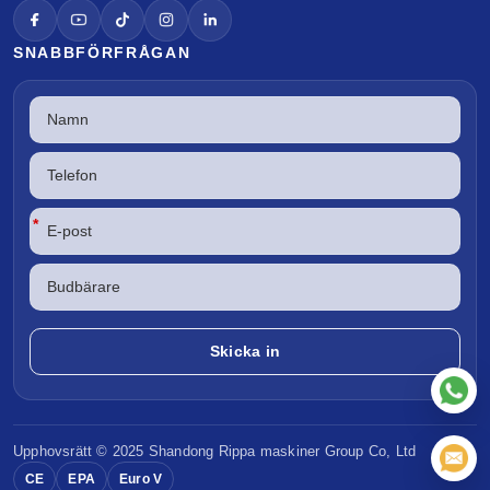
SNABBFÖRFRÅGAN
*
Upphovsrätt © 2025 Shandong
Rippa maskiner
Group Co, Ltd
CE
EPA
Euro V