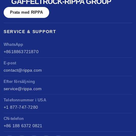
GAFFELTRUCK-RIPPA GROUP
Prata med RIPPA
SERVICE & SUPPORT
WhatsApp
+8618863721870
E-post
contact@rippa.com
Efter försäljning
service@rippa.com
Telefonnummer i USA
+1 877-747-7280
CN-telefon
+86 188 6372 0821