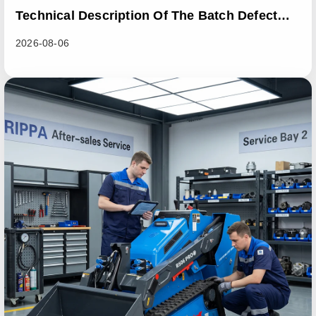
Technical Description Of The Batch Defect
Incident In The RL06 Loader Series
2026-08-06