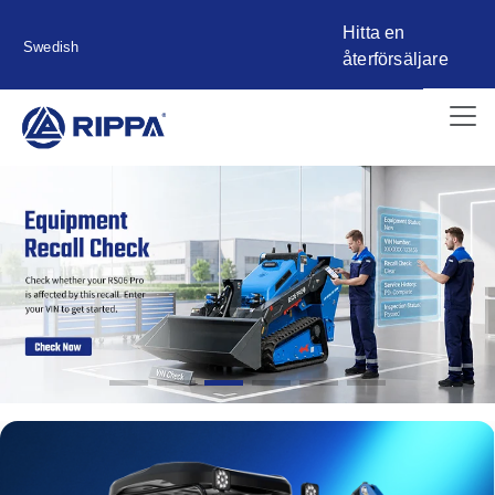
Hitta en
Swedish
återförsäljare