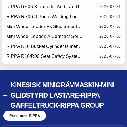
RIPPA RS06-3 Radiator And Fan Upgrade — Effective July 10, 2026
2026-07-31
RIPPA RS06-3 Boom Welding Locating Bar Optimization — Effective July 15, 2026
2026-07-31
Mini Wheel Loader Vs Skid Steer Loader: Which Compact Machine Is Better For Your Business?
2026-07-30
Mini Wheel Loader: A Compact Solution For Efficient Material Handling
2026-07-30
RIPPA R10 Bucket Cylinder Dimension Optimization — Effective July 15, 2026
2026-07-30
RIPPA R10/R06 Seat Safety System Upgrade — Effective July 22, 2026
2026-07-30
KINESISK MINIGRÄVMASKIN-MINI
GLIDSTYRD LASTARE-RIPPA
GAFFELTRUCK-RIPPA GROUP
Prata med RIPPA