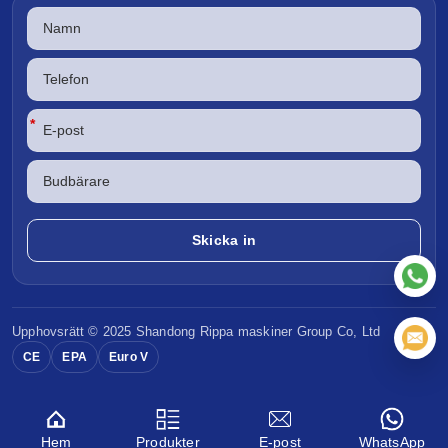
*
Upphovsrätt © 2025 Shandong
Rippa maskiner
Group Co, Ltd
CE
EPA
Euro V
Hem
Produkter
E-post
WhatsApp