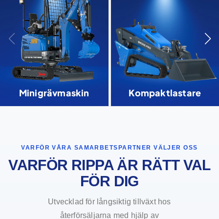
Minigrävmaskin
Kompaktlastare
VARFÖR VÅRA SAMARBETSPARTNER VÄLJER OSS
VARFÖR RIPPA ÄR RÄTT VAL
FÖR DIG
Utvecklad för långsiktig tillväxt hos
återförsäljarna med hjälp av