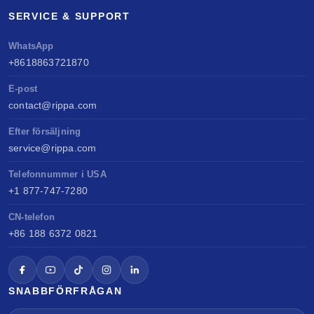
SERVICE & SUPPORT
WhatsApp
+8618863721870
E-post
contact@rippa.com
Efter försäljning
service@rippa.com
Telefonnummer i USA
+1 877-747-7280
CN-telefon
+86 188 6372 0821
SNABBFÖRFRÅGAN