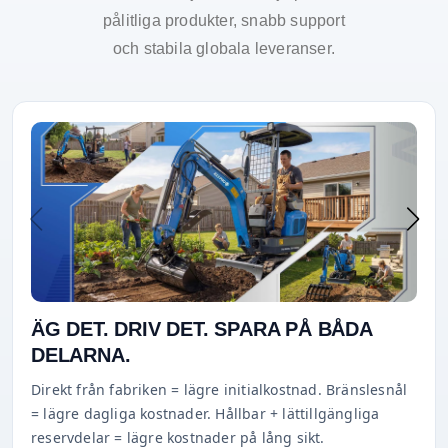
pålitliga produkter, snabb support
och stabila globala leveranser.
ÄG DET. DRIV DET. SPARA PÅ BÅDA
DELARNA.
Direkt från fabriken = lägre initialkostnad. Bränslesnål
= lägre dagliga kostnader. Hållbar + lättillgängliga
reservdelar = lägre kostnader på lång sikt.