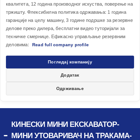
квалитета, 12 година производног искуства, поверење на
тржишту. Флексибилна политика одржавања: 1 година
гаранције на целу машину, 3 године подршке за резервне
делове преко дилера, бесплатни видео туторијали за
техничке смернице. Ефикасно управљање резервним
деловима:
Погледај компанију
Додатак
Одрживање
КИНЕСКИ МИНИ ЕКСКАВАТОР-
МИНИ УТОВАРИВАЧ НА ТРАКАМА-