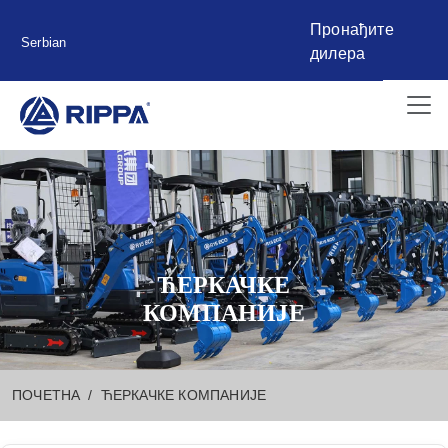
Пронађите
Serbian
дилера
ЋЕРКАЧКЕ
КОМПАНИЈЕ
ПОЧЕТНА
ЋЕРКАЧКЕ КОМПАНИЈЕ