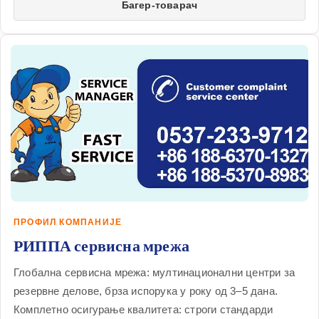
Багер-товарач
ПРОФИЛ КОМПАНИЈЕ
РИППА сервисна мрежа
Глобална сервисна мрежа: мултинационални центри за
резервне делове, брза испорука у року од 3–5 дана.
Комплетно осигурање квалитета: строги стандарди