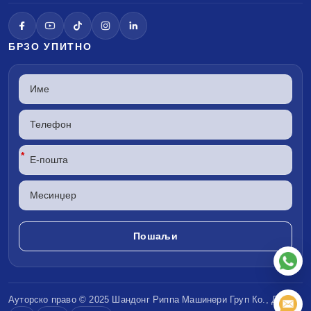
БРЗО УПИТНО
*
Ауторско право © 2025 Шандонг
Риппа Машинери
Груп Ко., ДОО