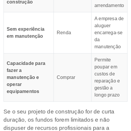
construção
arrendamento
A empresa de
aluguer
Sem experiência
Renda
encarrega-se
em manutenção
da
manutenção
Permite
Capacidade para
poupar em
fazer a
custos de
manutenção e
Comprar
reparação e
operar
gestão a
equipamentos
longo prazo
Se o seu projeto de construção for de curta
duração, os fundos forem limitados e não
dispuser de recursos profissionais para a