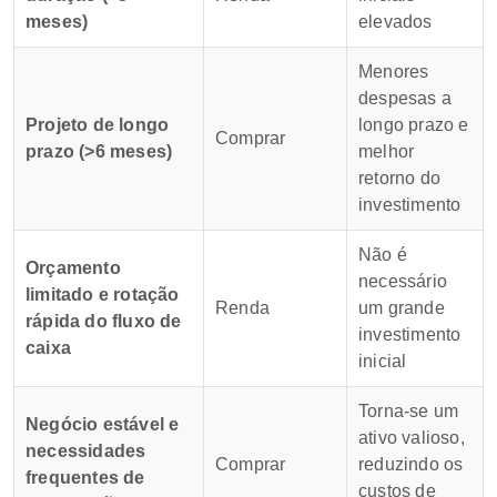
meses)
elevados
Menores
despesas a
Projeto de longo
longo prazo e
Comprar
prazo (>6 meses)
melhor
retorno do
investimento
Não é
Orçamento
necessário
limitado e rotação
Renda
um grande
rápida do fluxo de
investimento
caixa
inicial
Torna-se um
Negócio estável e
ativo valioso,
necessidades
Comprar
reduzindo os
frequentes de
custos de