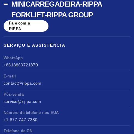
MINICARREGADEIRA-RIPPA
FORKLIFT-RIPPA GROUP
Fale com a
RIPPA
SERVIÇO E ASSISTÊNCIA
WhatsApp
+8618863721870
E-mail
contact@rippa.com
Pós-venda
service@rippa.com
Número de telefone nos EUA
+1 877-747-7280
Telefone da CN