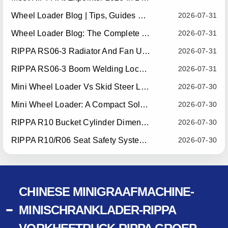
Wheel Loader Blog | Tips, Guides & Attachments
2026-07-31
Wheel Loader Blog: The Complete Guide To Wheel Loaders For Construction, Agriculture, And Material Handling
2026-07-31
RIPPA RS06-3 Radiator And Fan Upgrade — Effective July 10, 2026
2026-07-31
RIPPA RS06-3 Boom Welding Locating Bar Optimization — Effective July 15, 2026
2026-07-31
Mini Wheel Loader Vs Skid Steer Loader: Which Compact Machine Is Better For Your Business?
2026-07-30
Mini Wheel Loader: A Compact Solution For Efficient Material Handling
2026-07-30
RIPPA R10 Bucket Cylinder Dimension Optimization — Effective July 15, 2026
2026-07-30
RIPPA R10/R06 Seat Safety System Upgrade — Effective July 22, 2026
2026-07-30
CHINESE MINIGRAAFMACHINE-
MINISCHRANKLADER-RIPPA