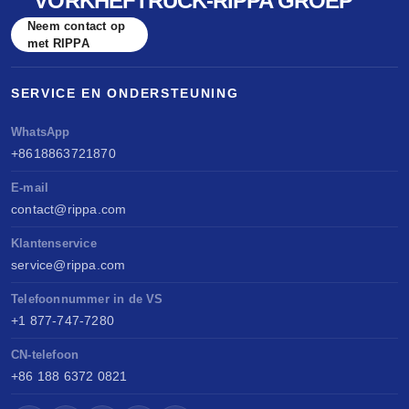
VORKHEFTRUCK-RIPPA GROEP
Neem contact op
met RIPPA
SERVICE EN ONDERSTEUNING
WhatsApp
+8618863721870
E-mail
contact@rippa.com
Klantenservice
service@rippa.com
Telefoonnummer in de VS
+1 877-747-7280
CN-telefoon
+86 188 6372 0821