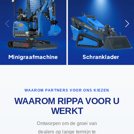
Minigraafmachine
Schranklader
WAAROM PARTNERS VOOR ONS KIEZEN
WAAROM RIPPA VOOR U
WERKT
Ontworpen om de groei van
dealers op lange termijn te