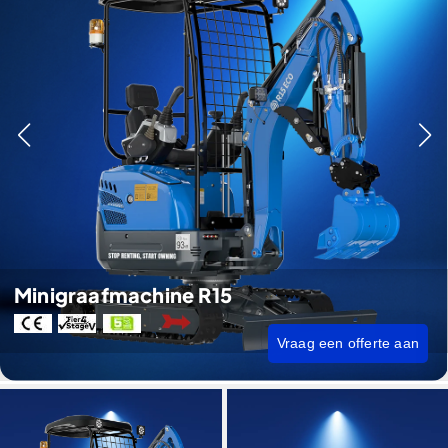
Minigraafmachine R15
Vraag een offerte aan