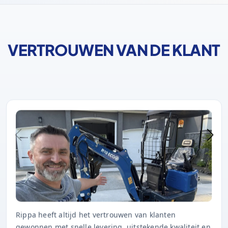
VERTROUWEN VAN DE KLANT
Rippa heeft altijd het vertrouwen van klanten
gewonnen met snelle levering, uitstekende kwaliteit en
tijdige after-sales service.