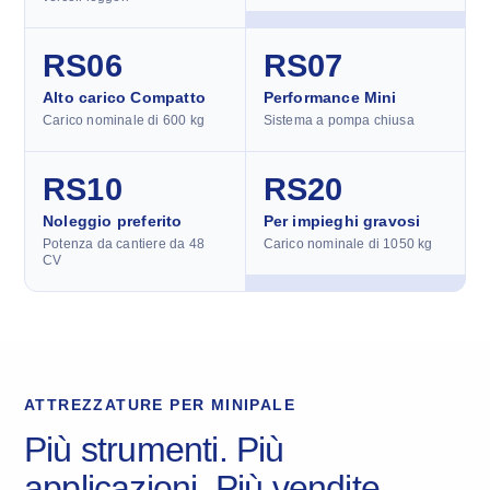
RS06
RS07
Alto carico Compatto
Performance Mini
Carico nominale di 600 kg
Sistema a pompa chiusa
RS10
RS20
Noleggio preferito
Per impieghi gravosi
Potenza da cantiere da 48
Carico nominale di 1050 kg
CV
ATTREZZATURE PER MINIPALE
Più strumenti. Più
applicazioni. Più vendite.