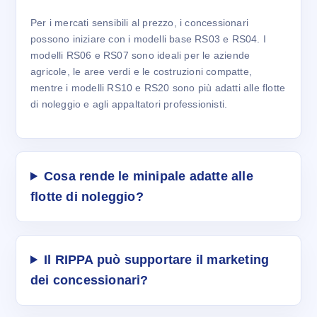
Per i mercati sensibili al prezzo, i concessionari
possono iniziare con i modelli base RS03 e RS04. I
modelli RS06 e RS07 sono ideali per le aziende
agricole, le aree verdi e le costruzioni compatte,
mentre i modelli RS10 e RS20 sono più adatti alle flotte
di noleggio e agli appaltatori professionisti.
Cosa rende le minipale adatte alle
flotte di noleggio?
Il RIPPA può supportare il marketing
dei concessionari?