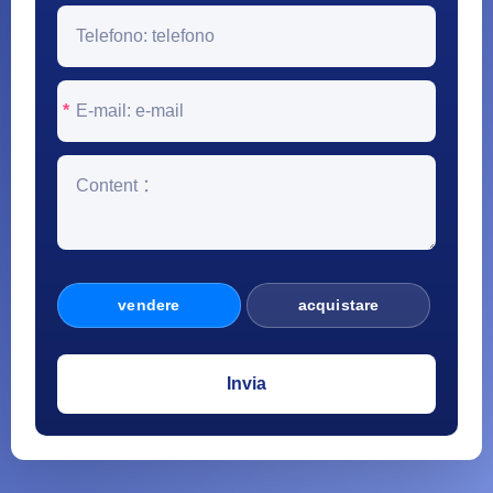
*
vendere
acquistare