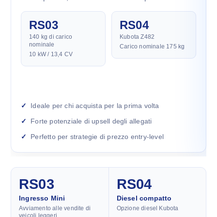
RS03
RS04
140 kg di carico
Kubota Z482
nominale
Carico nominale 175 kg
10 kW / 13,4 CV
Ideale per chi acquista per la prima volta
Forte potenziale di upsell degli allegati
Perfetto per strategie di prezzo entry-level
RS03
RS04
Ingresso Mini
Diesel compatto
Avviamento alle vendite di
Opzione diesel Kubota
veicoli leggeri