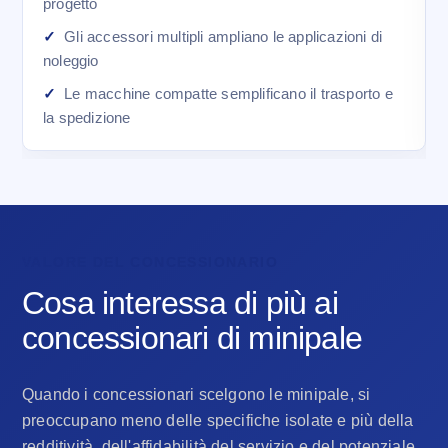
progetto
Gli accessori multipli ampliano le applicazioni di
noleggio
Le macchine compatte semplificano il trasporto e
la spedizione
VALORE DEL CONCESSIONARIO
Cosa interessa di più ai
concessionari di minipale
Quando i concessionari scelgono le minipale, si
preoccupano meno delle specifiche isolate e più della
redditività, dell'affidabilità del servizio e del potenziale