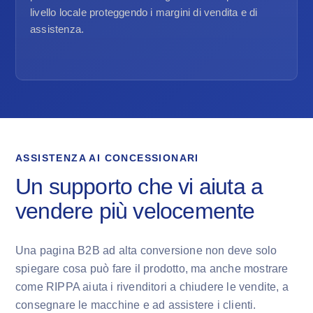
livello locale proteggendo i margini di vendita e di
assistenza.
ASSISTENZA AI CONCESSIONARI
Un supporto che vi aiuta a
vendere più velocemente
Una pagina B2B ad alta conversione non deve solo
spiegare cosa può fare il prodotto, ma anche mostrare
come RIPPA aiuta i rivenditori a chiudere le vendite, a
consegnare le macchine e ad assistere i clienti.