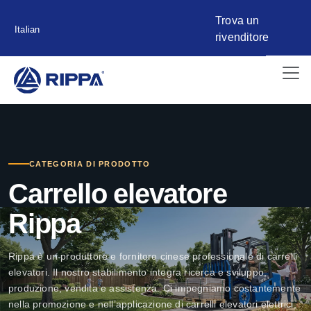
Trova un
Italian
rivenditore
CATEGORIA DI PRODOTTO
Carrello elevatore
Rippa
Rippa è un produttore e fornitore cinese professionale di carrelli
elevatori. Il nostro stabilimento integra ricerca e sviluppo,
produzione, vendita e assistenza. Ci impegniamo costantemente
nella promozione e nell’applicazione di carrelli elevatori elettrici,