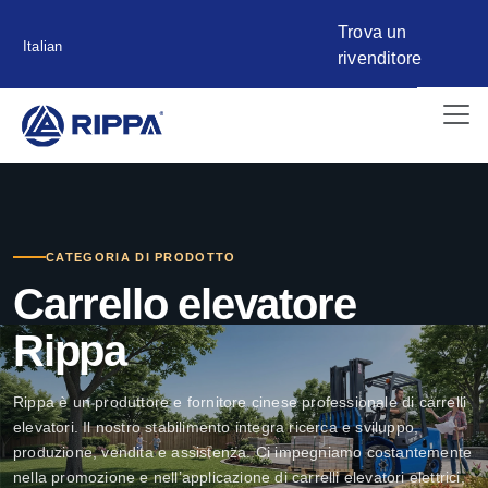
Trova un
Italian
rivenditore
CATEGORIA DI PRODOTTO
Carrello elevatore
Rippa
Rippa è un produttore e fornitore cinese professionale di carrelli
elevatori. Il nostro stabilimento integra ricerca e sviluppo,
produzione, vendita e assistenza. Ci impegniamo costantemente
nella promozione e nell’applicazione di carrelli elevatori elettrici,