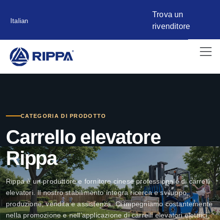
Trova un
Italian
rivenditore
CATEGORIA DI PRODOTTO
Carrello elevatore
Rippa
Rippa è un produttore e fornitore cinese professionale di carrelli
elevatori. Il nostro stabilimento integra ricerca e sviluppo,
produzione, vendita e assistenza. Ci impegniamo costantemente
nella promozione e nell’applicazione di carrelli elevatori elettrici,