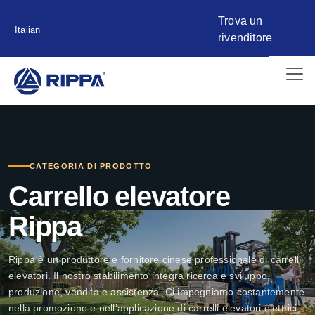
Trova un
Italian
rivenditore
CATEGORIA DI PRODOTTO
Carrello elevatore
Rippa
Rippa è un produttore e fornitore cinese professionale di carrelli
elevatori. Il nostro stabilimento integra ricerca e sviluppo,
produzione, vendita e assistenza. Ci impegniamo costantemente
nella promozione e nell’applicazione di carrelli elevatori elettrici,