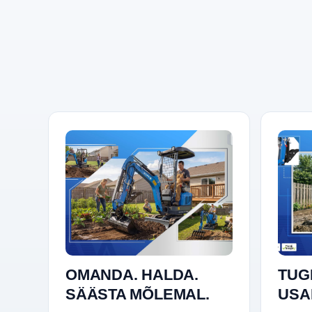
OMANDA. HALDA.
TUG
SÄÄSTA MÕLEMAL.
USA