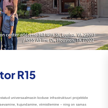
tor R15
atud universaalmasin koduse infrastruktuuri projektide
 kaevamine, kujundamine, viimistlemine – ning on samas