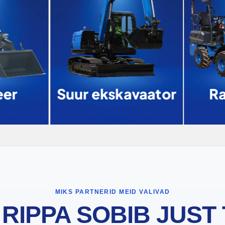
er
Suur ekskavaator
Ra
MIKS PARTNERID MEID VALIVAD
 RIPPA SOBIB JUST 