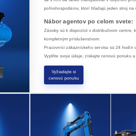
poľnohospodárov, ktorí hľadajú jeden stroj n
Nábor agentov po celom svete:
Zásoby sú k dispozícii v distribučnom centre, 
kompletným príslušenstvom.
Pracovníci zákazníckeho servisu sú 24 hodín d
Vyplňte svoje údaje, získajte cenovú ponuku 
Vyžiadajte si
cenovú ponuku