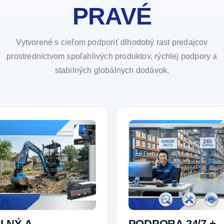
PRAVÉ
Vytvorené s cieľom podporiť dlhodobý rast predajcov
prostredníctvom spoľahlivých produktov, rýchlej podpory a
stabilných globálnych dodávok.
LNÝ A
PODPORA 24/7 +