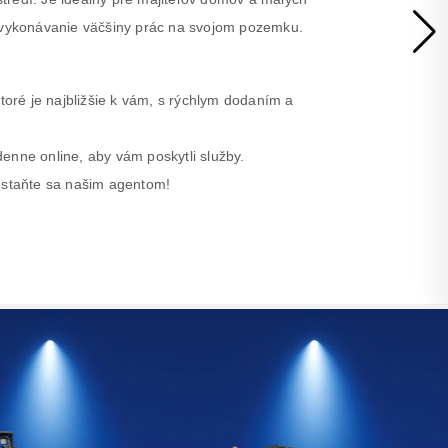
a vykonávanie väčšiny prác na svojom pozemku.
ktoré je najbližšie k vám, s rýchlym dodaním a
enne online, aby vám poskytli služby.
a staňte sa našim agentom!