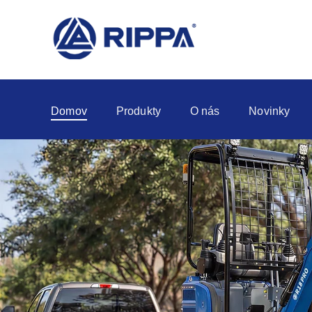
Domov
Produkty
O nás
Novinky