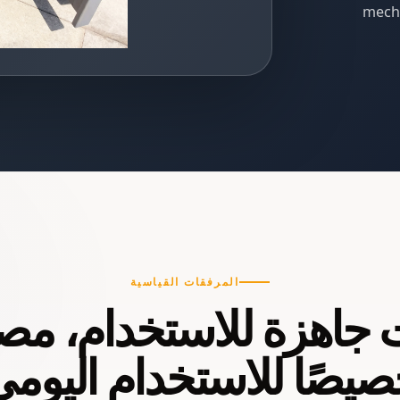
mecha
المرفقات القياسية
 جاهزة للاستخدام، م
يصًا للاستخدام اليوم