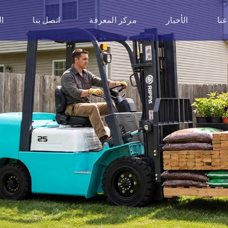
عنا
الأخبار
مركز المعرفة
اتصل بنا
ا