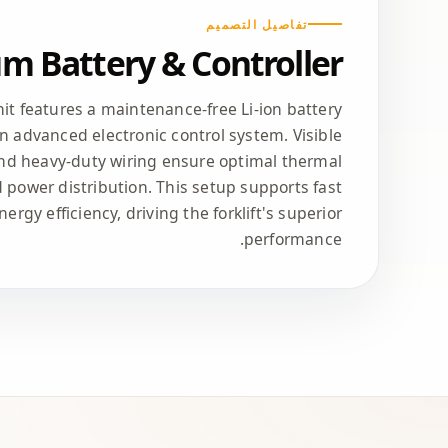
تفاصيل التصميم
um Battery & Controller
it features a maintenance-free Li-ion battery
n advanced electronic control system. Visible
and heavy-duty wiring ensure optimal thermal
ower distribution. This setup supports fast
rgy efficiency, driving the forklift's superior
performance.