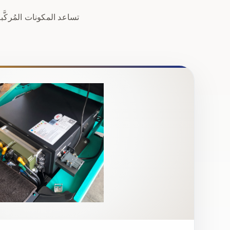
تساعد المكونات المُركَ