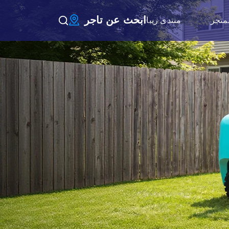
ابحث عن تاجر
لمتجر
منتدى ريبا