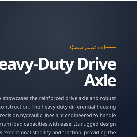
أداء مُصمم هندسيًّا
eavy-Duty Drive
Axle
w showcases the reinforced drive axle and robust
construction. The heavy-duty differential housing
recision hydraulic lines are engineered to handle
um load capacities with ease. Its rugged design
 exceptional stability and traction, providing the