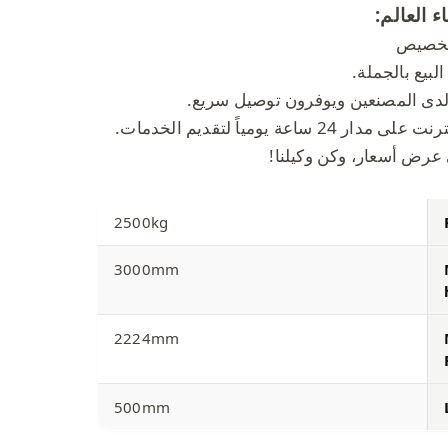
ء العالم:
بيع بالجملة.
لدى المصنعين ويوفرون توصيل سريع.
عة يومياً لتقديم الخدمات.
عرض أسعار، وكن وكيلنا!
2500kg
3000mm
2224mm
500mm