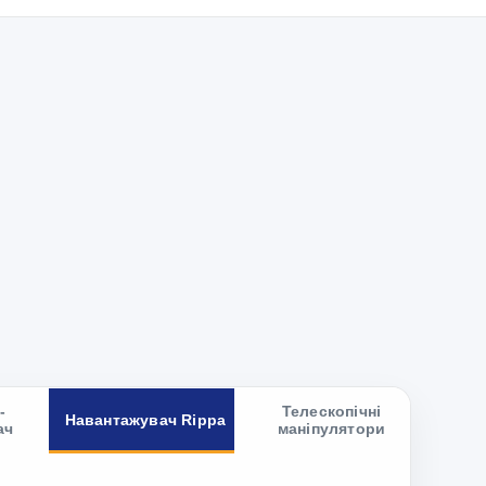
-
Телескопічні
Навантажувач Rippa
ач
маніпулятори