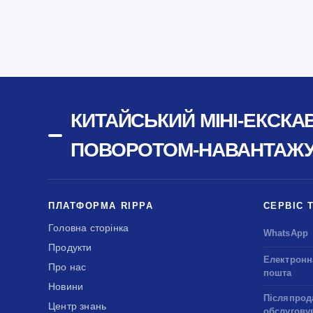
КИТАЙСЬКИЙ МІНІ-ЕКСКА
ПОВОРОТОМ-НАВАНТАЖУВ
ПЛАТФОРМА RIPPA
СЕРВІС 
Головна сторінка
WhatsApp
Продукти
Електронн
Про нас
пошта
Новини
Післяпрод
Центр знань
обслугову