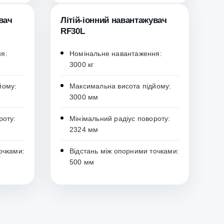
вач
Літій-іонний навантажувач
RF30L
я:
Номінальне навантаження:
3000 кг
йому:
Максимальна висота підйому:
3000 мм
роту:
Мінімальний радіус повороту:
2324 мм
очками:
Відстань між опорними точками:
500 мм