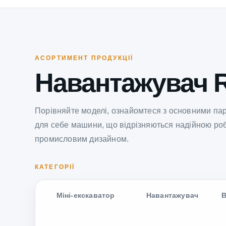
АСОРТИМЕНТ ПРОДУКЦІЇ
Навантажувач 
Порівняйте моделі, ознайомтеся з основними па
для себе машини, що відрізняються надійною ро
промисловим дизайном.
КАТЕГОРІЇ
Міні-екскаватор
Навантажувач
В