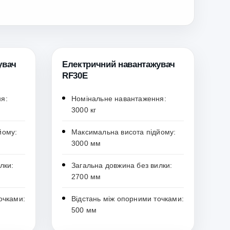
увач
Електричний навантажувач
RF30E
я:
Номінальне навантаження:
3000 кг
йому:
Максимальна висота підйому:
3000 мм
лки:
Загальна довжина без вилки:
2700 мм
очками:
Відстань між опорними точками:
500 мм