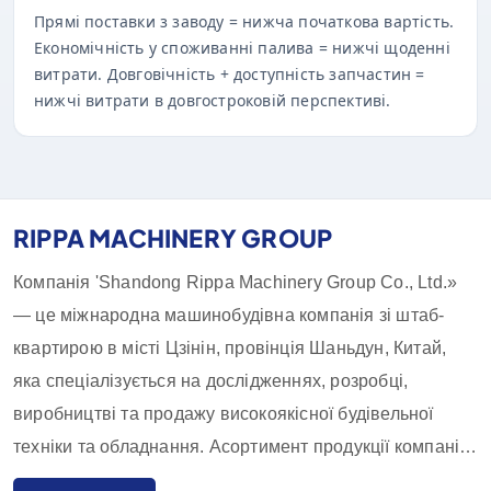
Прямі поставки з заводу = нижча початкова вартість.
Економічність у споживанні палива = нижчі щоденні
витрати. Довговічність + доступність запчастин =
нижчі витрати в довгостроковій перспективі.
RIPPA MACHINERY GROUP
Компанія 'Shandong Rippa Machinery Group Co., Ltd.»
— це міжнародна машинобудівна компанія зі штаб-
квартирою в місті Цзінін, провінція Шаньдун, Китай,
яка спеціалізується на дослідженнях, розробці,
виробництві та продажу високоякісної будівельної
техніки та обладнання. Асортимент продукції компанії
включає екскаватори, навантажувачі, навантажувачі-