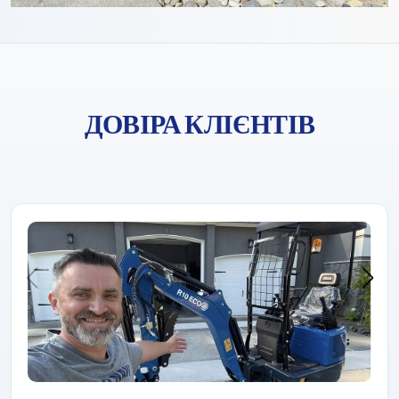
ДОВІРА КЛІЄНТІВ
Компанія «Rippa» завжди завойовувала довіру