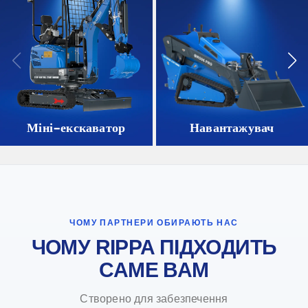
Міні-екскаватор
Навантажувач
ЧОМУ ПАРТНЕРИ ОБИРАЮТЬ НАС
ЧОМУ RIPPA ПІДХОДИТЬ
САМЕ ВАМ
Створено для забезпечення