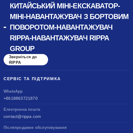
КИТАЙСЬКИЙ МІНІ-ЕКСКАВАТОР-
МІНІ-НАВАНТАЖУВАЧ З БОРТОВИМ
ПОВОРОТОМ-НАВАНТАЖУВАЧ
RIPPA-НАВАНТАЖУВАЧ RIPPA
GROUP
Зверніться до
RIPPA
СЕРВІС ТА ПІДТРИМКА
WhatsApp
+8618863721870
Електронна пошта
contact@rippa.com
Післяпродажне обслуговування