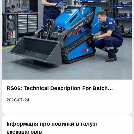
RS06: Technical Description For Batch
Improvement Measures To Address Abnormal
2026-07-24
Heat Dissipation Issues In Sliding Loaders
Інформація про новинки в галузі
екскаваторів