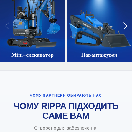
Міні-екскаватор
Навантажувач
ЧОМУ ПАРТНЕРИ ОБИРАЮТЬ НАС
ЧОМУ RIPPA ПІДХОДИТЬ
САМЕ ВАМ
Створено для забезпечення