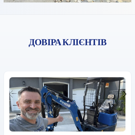
ДОВІРА КЛІЄНТІВ
Компанія «Rippa» завжди завойовувала довіру