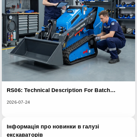
RS06: Technical Description For Batch
Improvement Measures To Address Abnormal
2026-07-24
Heat Dissipation Issues In Sliding Loaders
Інформація про новинки в галузі
екскаваторів