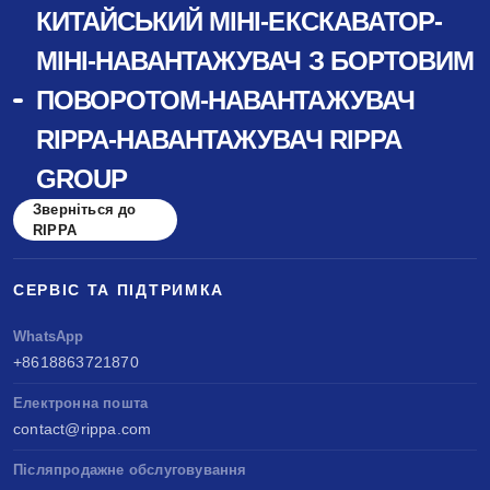
КИТАЙСЬКИЙ МІНІ-ЕКСКАВАТОР-
МІНІ-НАВАНТАЖУВАЧ З БОРТОВИМ
ПОВОРОТОМ-НАВАНТАЖУВАЧ
RIPPA-НАВАНТАЖУВАЧ RIPPA
GROUP
Зверніться до
RIPPA
СЕРВІС ТА ПІДТРИМКА
WhatsApp
+8618863721870
Електронна пошта
contact@rippa.com
Післяпродажне обслуговування