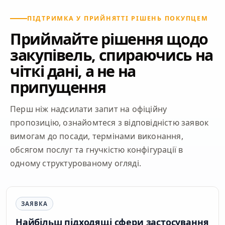
ПІДТРИМКА У ПРИЙНЯТТІ РІШЕНЬ ПОКУПЦЕМ
Приймайте рішення щодо
закупівель, спираючись на
чіткі дані, а не на
припущення
Перш ніж надсилати запит на офіційну
пропозицію, ознайомтеся з відповідністю заявок
вимогам до посади, термінами виконання,
обсягом послуг та гнучкістю конфігурації в
одному структурованому огляді.
ЗАЯВКА
Найбільш підходящі сфери застосування