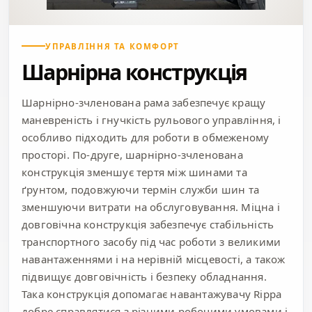
УПРАВЛІННЯ ТА КОМФОРТ
Шарнірна конструкція
Шарнірно-зчленована рама забезпечує кращу
маневреність і гнучкість рульового управління, і
особливо підходить для роботи в обмеженому
просторі. По-друге, шарнірно-зчленована
конструкція зменшує тертя між шинами та
ґрунтом, подовжуючи термін служби шин та
зменшуючи витрати на обслуговування. Міцна і
довговічна конструкція забезпечує стабільність
транспортного засобу під час роботи з великими
навантаженнями і на нерівній місцевості, а також
підвищує довговічність і безпеку обладнання.
Така конструкція допомагає навантажувачу Rippa
добре справлятися з різними робочими умовами і