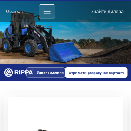
Знайти дилера
Ukrainian
Завантаження
Отримати розрахунок вартості