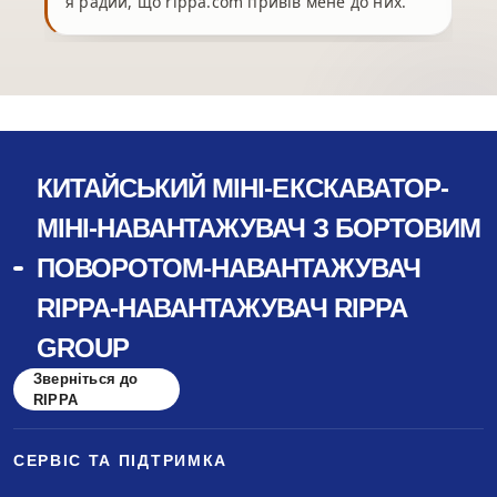
я радий, що rippa.com привів мене до них.
КИТАЙСЬКИЙ МІНІ-ЕКСКАВАТОР-
МІНІ-НАВАНТАЖУВАЧ З БОРТОВИМ
ПОВОРОТОМ-НАВАНТАЖУВАЧ
RIPPA-НАВАНТАЖУВАЧ RIPPA
GROUP
Зверніться до
RIPPA
СЕРВІС ТА ПІДТРИМКА