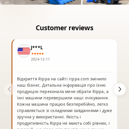
J***L
2024-12-11
Відкриття Rippa на сайті rippa.com змінило
наш бізнес. Детальна інформація про їхню
продукцію переконала мене обрати Rippa, а
їхні машини перевершили наші очікування.
Кожна машина працює безперебійно, легко
справляється зі складними завданнями і дуже
зручна у використанні. Якість і
продуктивність Rippa не мають собі рівних, і