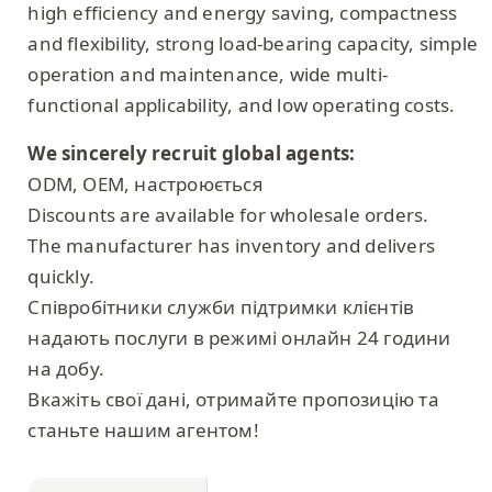
high efficiency and energy saving, compactness
and flexibility, strong load-bearing capacity, simple
operation and maintenance, wide multi-
functional applicability, and low operating costs.
We sincerely recruit global agents:
ODM, OEM, настроюється
Discounts are available for wholesale orders.
The manufacturer has inventory and delivers
quickly.
Співробітники служби підтримки клієнтів
надають послуги в режимі онлайн 24 години
на добу.
Вкажіть свої дані, отримайте пропозицію та
станьте нашим агентом!