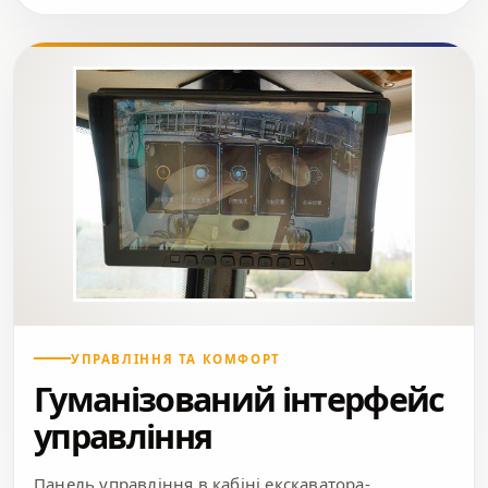
УПРАВЛІННЯ ТА КОМФОРТ
Гуманізований інтерфейс
управління
Панель управління в кабіні екскаватора-