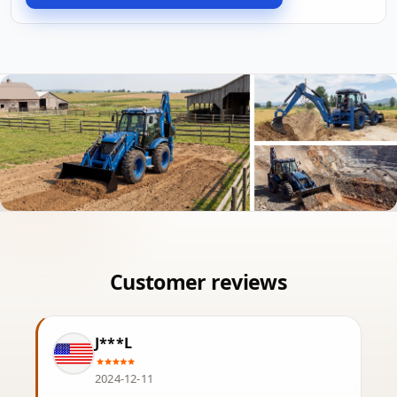
J***L
2024-12-11