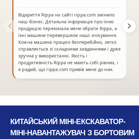
Відкриття Rippa на сайті rippa.com змінило
наш бізнес. Детальна інформація про їхню
продукцію переконала мене обрати Rippa, а
їхні машини перевершили наші очікування.
Кожна машина працює безперебійно, легко
справляється зі складними завданнями і дуже
зручна у використанні. Якість і
продуктивність Rippa не мають собі рівних, і
я радий, що rippa.com привів мене до них.
КИТАЙСЬКИЙ МІНІ-ЕКСКАВАТОР-
МІНІ-НАВАНТАЖУВАЧ З БОРТОВИМ