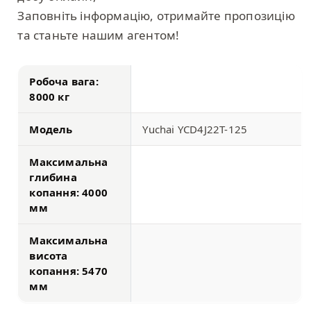
Заповніть інформацію, отримайте пропозицію
та станьте нашим агентом!
Робоча вага:
8000 кг
Модель
Yuchai YCD4J22T-125
Максимальна
глибина
копання: 4000
мм
Максимальна
висота
копання: 5470
мм