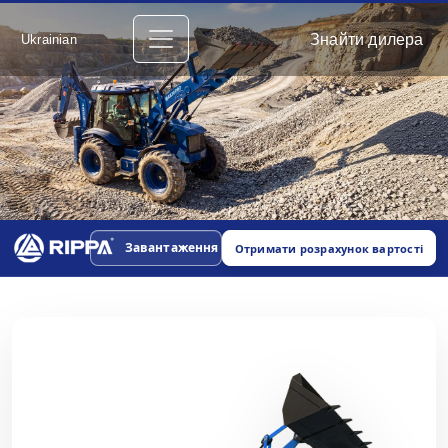
Знайти дилера
Ukrainian
Завантаження
Отримати розрахунок вартості