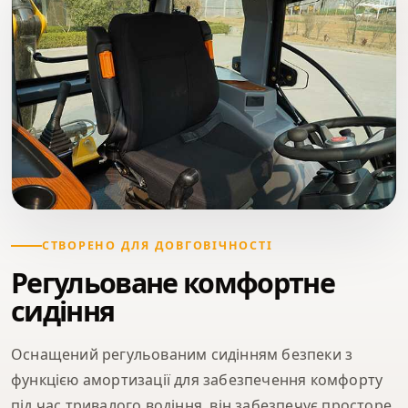
СТВОРЕНО ДЛЯ ДОВГОВІЧНОСТІ
Регульоване комфортне
сидіння
Оснащений регульованим сидінням безпеки з
функцією амортизації для забезпечення комфорту
під час тривалого водіння, він забезпечує просторе