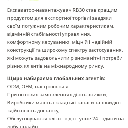
Екскаватор-навантажувач RB30 став кращим
продуктом для експортної торгівлі завдяки
своїм потужним робочим характеристикам,
відмінній стабільності управління,
комфортному керуванню, міцній і надійній
конструкції та широкому спектру застосування,
які можуть задовольнити різноманітні потреби
різних клієнтів на міжнародному ринку.
Щиро набираємо глобальних агентів:
ODM, OEM, настроюється
При оптових замовленнях діють знижки,
Виробники мають складські запаси та швидко
здійснюють доставку,
Обслуговування клієнтів доступне 24 години на
добу онлайн,