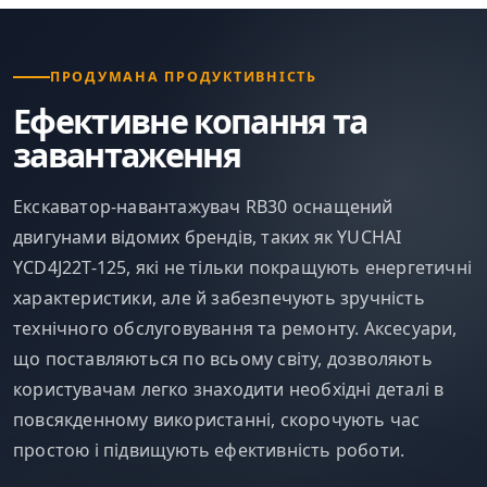
ПРОДУМАНА ПРОДУКТИВНІСТЬ
Ефективне копання та
завантаження
Екскаватор-навантажувач RB30 оснащений
двигунами відомих брендів, таких як YUCHAI
YCD4J22T-125, які не тільки покращують енергетичні
характеристики, але й забезпечують зручність
технічного обслуговування та ремонту. Аксесуари,
що поставляються по всьому світу, дозволяють
користувачам легко знаходити необхідні деталі в
повсякденному використанні, скорочують час
простою і підвищують ефективність роботи.