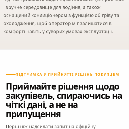
і зручне середовище для водіння, а також
оснащений кондиціонером з функцією обігріву та
охолодження, щоб оператор міг залишатися в
комфорті навіть у суворих умовах експлуатації.
ПІДТРИМКА У ПРИЙНЯТТІ РІШЕНЬ ПОКУПЦЕМ
Приймайте рішення щодо
закупівель, спираючись на
чіткі дані, а не на
припущення
Перш ніж надсилати запит на офіційну