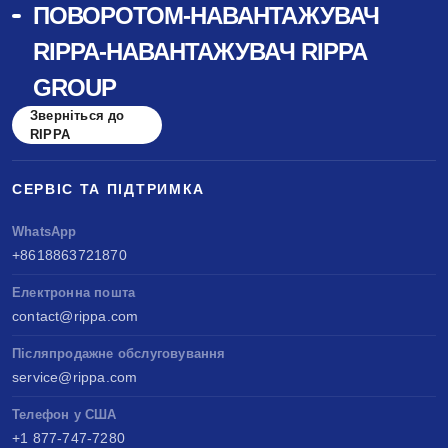
ПОВОРОТОМ-НАВАНТАЖУВАЧ
RIPPA-НАВАНТАЖУВАЧ RIPPA
GROUP
Зверніться до
RIPPA
СЕРВІС ТА ПІДТРИМКА
WhatsApp
+8618863721870
Електронна пошта
contact@rippa.com
Післяпродажне обслуговування
service@rippa.com
Телефон у США
+1 877-747-7280