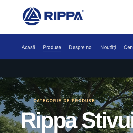
Acasă
Produse
Despre noi
Noutăți
Cent
CATEGORIE DE PRODUSE
Rippa Stivui