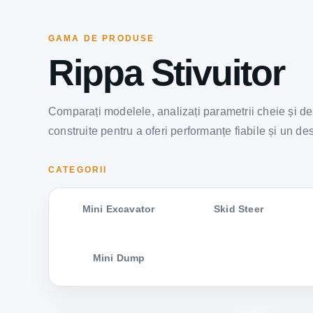
GAMA DE PRODUSE
Rippa Stivuitor
Comparați modelele, analizați parametrii cheie și des
construite pentru a oferi performanțe fiabile și un de
CATEGORII
Mini Excavator
Skid Steer
Mini Dump