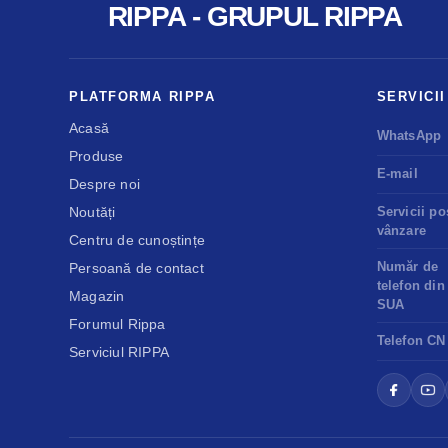
RIPPA - GRUPUL RIPPA
PLATFORMA RIPPA
SERVICII
Acasă
WhatsApp
Produse
E-mail
Despre noi
Noutăți
Servicii po
vânzare
Centru de cunoștințe
Număr de
Persoană de contact
telefon din
Magazin
SUA
Forumul Rippa
Telefon CN
Serviciul RIPPA