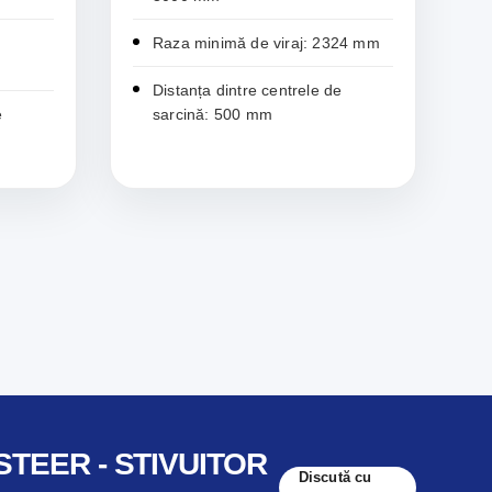
Raza minimă de viraj: 2324 mm
Distanța dintre centrele de
e
sarcină: 500 mm
TEER - STIVUITOR
Discută cu