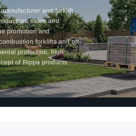
 manufacturer and forklift
production, sales and
he promotion and
l combustion forklifts and off-
mental protection, high
ncept of Rippa products.