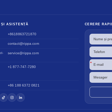
 ȘI ASISTENȚĂ
CERERE RAPI
+8618863721870
contact@rippa.com
st-
service@rippa.com
*
+1 877-747-7280
+86 188 6372 0821