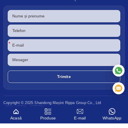
*
Copyright © 2025 Shandong
Mașini Rippa
Group Co., Ltd
CE
EPA
Euro V
Acasă
Produse
E-mail
WhatsApp