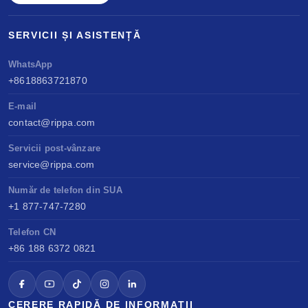
SERVICII ȘI ASISTENȚĂ
WhatsApp
+8618863721870
E-mail
contact@rippa.com
Servicii post-vânzare
service@rippa.com
Număr de telefon din SUA
+1 877-747-7280
Telefon CN
+86 188 6372 0821
CERERE RAPIDĂ DE INFORMAȚII