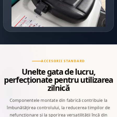
ACCESORII STANDARD
Unelte gata de lucru,
perfecționate pentru utilizarea
zilnică
Componentele montate din fabrică contribuie la
îmbunătățirea controlului, la reducerea timpilor de
nefuncționare și la sporirea versatilității încă din