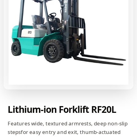
Lithium-ion Forklift RF20L
Features wide, textured armrests, deep non-slip
stepsfor easy entry and exit, thumb-actuated