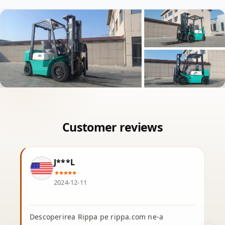
J***L
2024-12-11
Descoperirea Rippa pe rippa.com ne-a