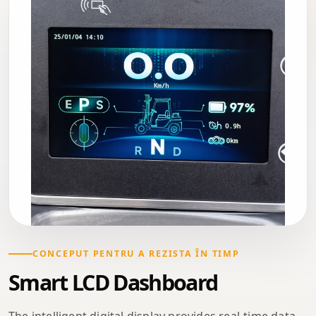
CONCEPUT PENTRU A REZISTA ÎN TIMP
Smart LCD Dashboard
The intelligent digital display provides real-time data