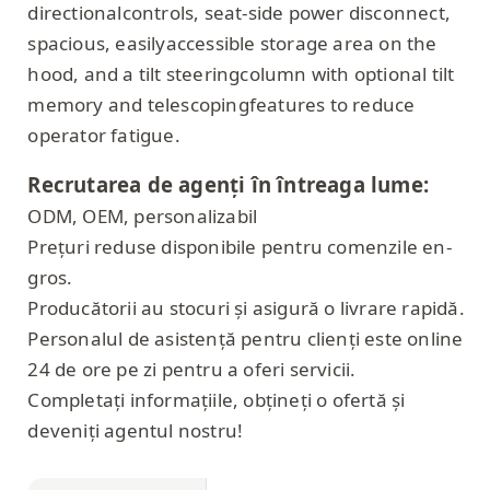
directionalcontrols, seat-side power disconnect,
spacious, easilyaccessible storage area on the
hood, and a tilt steeringcolumn with optional tilt
memory and telescopingfeatures to reduce
operator fatigue.
Recrutarea de agenți în întreaga lume:
ODM, OEM, personalizabil
Prețuri reduse disponibile pentru comenzile en-
gros.
Producătorii au stocuri și asigură o livrare rapidă.
Personalul de asistență pentru clienți este online
24 de ore pe zi pentru a oferi servicii.
Completați informațiile, obțineți o ofertă și
deveniți agentul nostru!