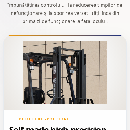
îmbunătățirea controlului, la reducerea timpilor de
nefuncționare și la sporirea versatilității încă din
prima zi de funcționare la fața locului.
DETALIU DE PROIECTARE
Self-made high-precision