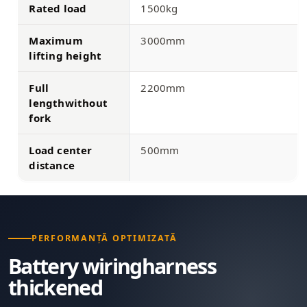
Rated load
1500kg
Maximum
3000mm
lifting height
Full
2200mm
lengthwithout
fork
Load center
500mm
distance
PERFORMANȚĂ OPTIMIZATĂ
Battery wiringharness
thickened