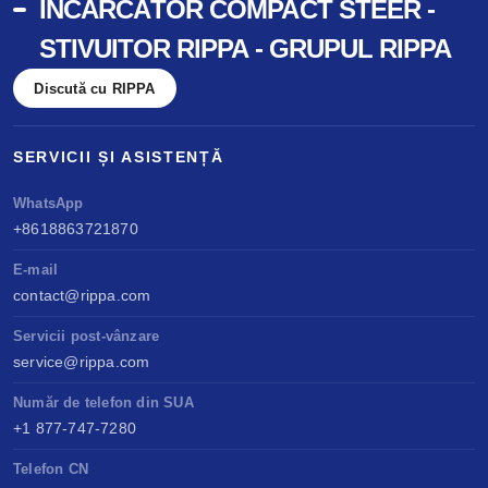
ÎNCĂRCĂTOR COMPACT STEER -
STIVUITOR RIPPA - GRUPUL RIPPA
Discută cu RIPPA
SERVICII ȘI ASISTENȚĂ
WhatsApp
+8618863721870
E-mail
contact@rippa.com
Servicii post-vânzare
service@rippa.com
Număr de telefon din SUA
+1 877-747-7280
Telefon CN