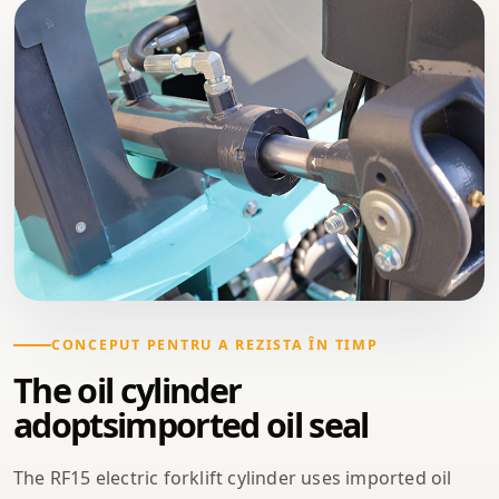
CONCEPUT PENTRU A REZISTA ÎN TIMP
The oil cylinder
adoptsimported oil seal
The RF15 electric forklift cylinder uses imported oil