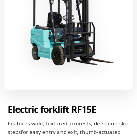
Electric forklift RF15E
Features wide, textured armrests, deep non-slip
stepsfor easy entry and exit, thumb-actuated