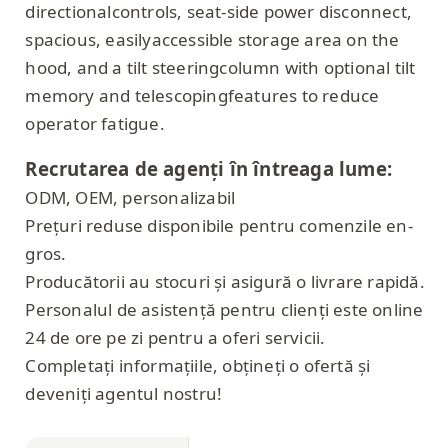
directionalcontrols, seat-side power disconnect,
spacious, easilyaccessible storage area on the
hood, and a tilt steeringcolumn with optional tilt
memory and telescopingfeatures to reduce
operator fatigue.
Recrutarea de agenți în întreaga lume:
ODM, OEM, personalizabil
Prețuri reduse disponibile pentru comenzile en-
gros.
Producătorii au stocuri și asigură o livrare rapidă.
Personalul de asistență pentru clienți este online
24 de ore pe zi pentru a oferi servicii.
Completați informațiile, obțineți o ofertă și
deveniți agentul nostru!