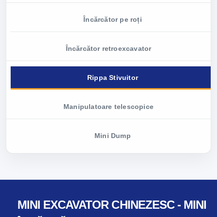
Încărcător pe roți
Încărcător retroexcavator
Rippa Stivuitor
Manipulatoare telescopice
Mini Dump
MINI EXCAVATOR CHINEZESC - MINI