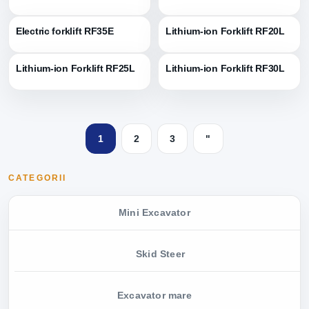
Electric forklift RF35E
Lithium-ion Forklift RF20L
Lithium-ion Forklift RF25L
Lithium-ion Forklift RF30L
1
2
3
"
CATEGORII
Mini Excavator
Skid Steer
Excavator mare