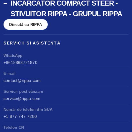
ÎNCĂRCĂTOR COMPACT STEER -
STIVUITOR RIPPA - GRUPUL RIPPA
Discută cu RIPPA
SERVICII ȘI ASISTENȚĂ
WhatsApp
+8618863721870
E-mail
contact@rippa.com
Servicii post-vânzare
service@rippa.com
Număr de telefon din SUA
+1 877-747-7280
Telefon CN