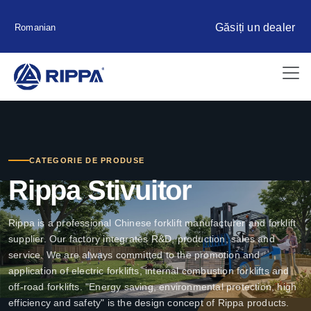
Găsiți un dealer
Romanian
CATEGORIE DE PRODUSE
Rippa Stivuitor
Rippa is a professional Chinese forklift manufacturer and forklift
supplier. Our factory integrates R&D, production, sales and
service. We are always committed to the promotion and
application of electric forklifts, internal combustion forklifts and
off-road forklifts. "Energy saving, environmental protection, high
efficiency and safety" is the design concept of Rippa products.