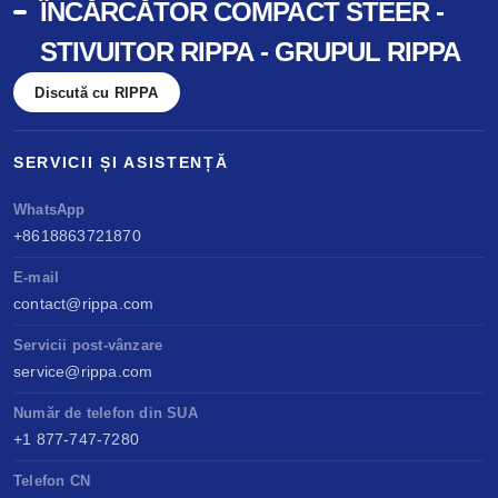
ÎNCĂRCĂTOR COMPACT STEER -
STIVUITOR RIPPA - GRUPUL RIPPA
Discută cu RIPPA
SERVICII ȘI ASISTENȚĂ
WhatsApp
+8618863721870
E-mail
contact@rippa.com
Servicii post-vânzare
service@rippa.com
Număr de telefon din SUA
+1 877-747-7280
Telefon CN