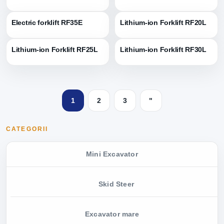
Electric forklift RF35E
Lithium-ion Forklift RF20L
Lithium-ion Forklift RF25L
Lithium-ion Forklift RF30L
1
2
3
"
CATEGORII
Mini Excavator
Skid Steer
Excavator mare