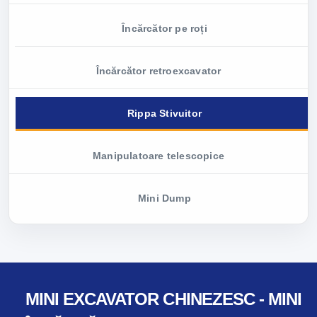
Încărcător pe roți
Încărcător retroexcavator
Rippa Stivuitor
Manipulatoare telescopice
Mini Dump
MINI EXCAVATOR CHINEZESC - MINI