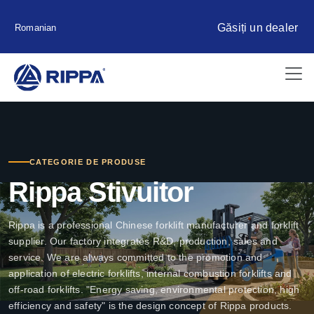
Găsiți un dealer
Romanian
CATEGORIE DE PRODUSE
Rippa Stivuitor
Rippa is a professional Chinese forklift manufacturer and forklift
supplier. Our factory integrates R&D, production, sales and
service. We are always committed to the promotion and
application of electric forklifts, internal combustion forklifts and
off-road forklifts. "Energy saving, environmental protection, high
efficiency and safety" is the design concept of Rippa products.