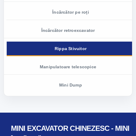
Încărcător pe roți
Încărcător retroexcavator
Rippa Stivuitor
Manipulatoare telescopice
Mini Dump
MINI EXCAVATOR CHINEZESC - MINI