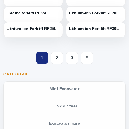
Electric forklift RF35E
Lithium-ion Forklift RF20L
Lithium-ion Forklift RF25L
Lithium-ion Forklift RF30L
1
2
3
"
CATEGORII
Mini Excavator
Skid Steer
Excavator mare