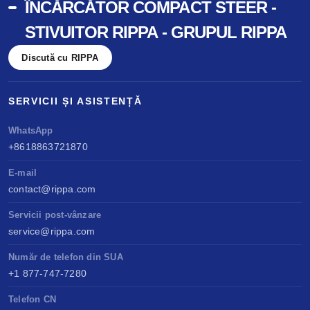
ÎNCĂRCĂTOR COMPACT STEER -
STIVUITOR RIPPA - GRUPUL RIPPA
Discută cu RIPPA
SERVICII ȘI ASISTENȚĂ
WhatsApp
+8618863721870
E-mail
contact@rippa.com
Servicii post-vânzare
service@rippa.com
Număr de telefon din SUA
+1 877-747-7280
Telefon CN