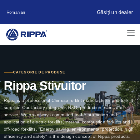
Găsiți un dealer
Romanian
CATEGORIE DE PRODUSE
Rippa Stivuitor
Rippa is a professional Chinese forklift manufacturer and forklift
supplier. Our factory integrates R&D, production, sales and
service. We are always committed to the promotion and
application of electric forklifts, internal combustion forklifts and
off-road forklifts. "Energy saving, environmental protection, high
efficiency and safety" is the design concept of Rippa products.