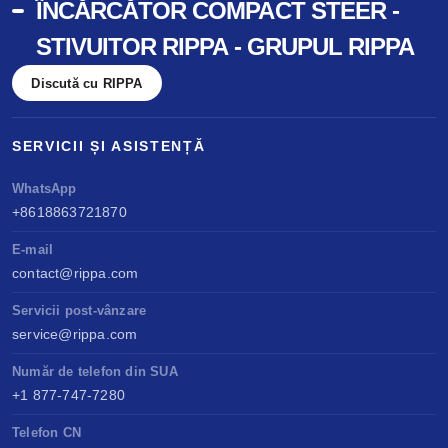
ÎNCĂRCĂTOR COMPACT STEER -
STIVUITOR RIPPA - GRUPUL RIPPA
Discută cu RIPPA
SERVICII ȘI ASISTENȚĂ
WhatsApp
+8618863721870
E-mail
contact@rippa.com
Servicii post-vânzare
service@rippa.com
Număr de telefon din SUA
+1 877-747-7280
Telefon CN