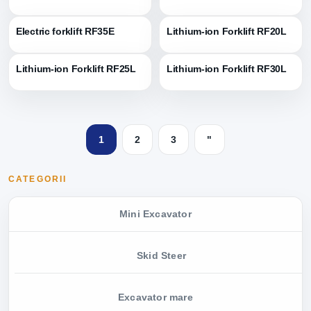
Electric forklift RF35E
Lithium-ion Forklift RF20L
Lithium-ion Forklift RF25L
Lithium-ion Forklift RF30L
1
2
3
"
CATEGORII
Mini Excavator
Skid Steer
Excavator mare