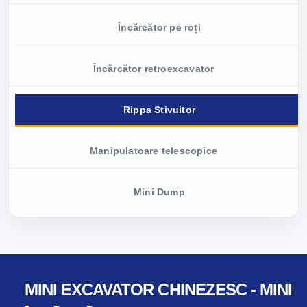
Încărcător pe roți
Încărcător retroexcavator
Rippa Stivuitor
Manipulatoare telescopice
Mini Dump
MINI EXCAVATOR CHINEZESC - MINI