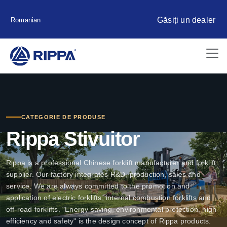
Găsiți un dealer
Romanian
CATEGORIE DE PRODUSE
Rippa Stivuitor
Rippa is a professional Chinese forklift manufacturer and forklift
supplier. Our factory integrates R&D, production, sales and
service. We are always committed to the promotion and
application of electric forklifts, internal combustion forklifts and
off-road forklifts. "Energy saving, environmental protection, high
efficiency and safety" is the design concept of Rippa products.