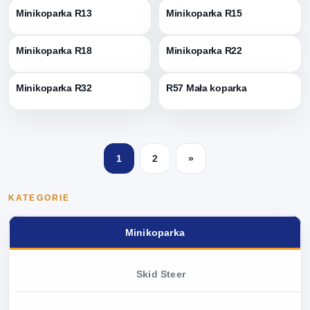
Minikoparka R13
Minikoparka R15
Minikoparka R18
Minikoparka R22
Minikoparka R32
R57 Mała koparka
1
2
»
KATEGORIE
Minikoparka
Skid Steer