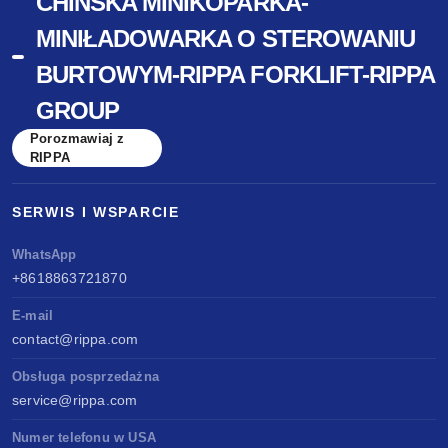
CHIŃSKA MINIKOPARKA-
MINIŁADOWARKA O STEROWANIU
BURTOWYM-RIPPA FORKLIFT-RIPPA
GROUP
Porozmawiaj z
RIPPA
SERWIS I WSPARCIE
WhatsApp
+8618863721870
E-mail
contact@rippa.com
Obsługa posprzedażna
service@rippa.com
Numer telefonu w USA