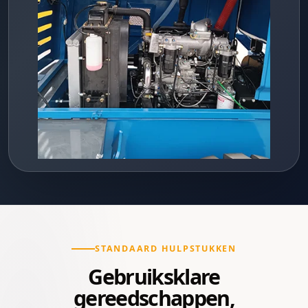
STANDAARD HULPSTUKKEN
Gebruiksklare
gereedschappen,