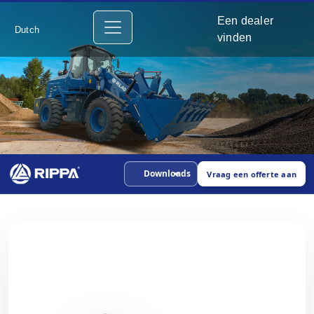
Een dealer
Dutch
vinden
Downloads
Vraag een offerte aan