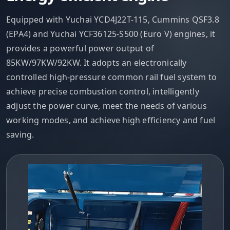
Equipped with Yuchai YCD4J22T-115, Cummins QSF3.8
(EPA4) and Yuchai YCF36125-S500 (Euro V) engines, it
provides a powerful power output of
85KW/97KW/92KW. It adopts an electronically
controlled high-pressure common rail fuel system to
achieve precise combustion control, intelligently
adjust the power curve, meet the needs of various
working modes, and achieve high efficiency and fuel
saving.