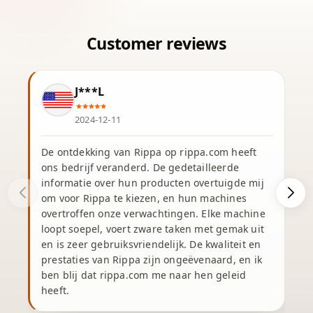
J***L
2024-12-11
De ontdekking van Rippa op rippa.com heeft
ons bedrijf veranderd. De gedetailleerde
informatie over hun producten overtuigde mij
om voor Rippa te kiezen, en hun machines
overtroffen onze verwachtingen. Elke machine
v
loopt soepel, voert zware taken met gemak uit
en is zeer gebruiksvriendelijk. De kwaliteit en
prestaties van Rippa zijn ongeëvenaard, en ik
v
ben blij dat rippa.com me naar hen geleid
heeft.