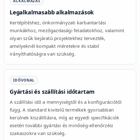
ALKALMAZÁS
Legalkalmasabb alkalmazások
Kertépítéshez, önkormányzati karbantartási
munkákhoz, mezőgazdasági feladatokhoz, valamint
olyan szűk bejáratú projektekhez tervezték,
amelyeknél kompakt méretekre és stabil
irányíthatóságra van szükség.
IDŐVONAL
Gyártási és szállítási időtartam
A szállítási idő a mennyiségtől és a konfigurációtól
függ. A standard kivitelű termékek gyorsabban
kerülnek kiszállításra, míg az egyedi specifikációk
esetén további gyártási és minőség-ellenőrzési
szakaszokra van szükség.