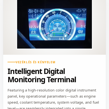
VEZÉRLÉS ÉS KÉNYELEM
Intelligent Digital
Monitoring Terminal
Featuring a high-resolution color digital instrument
panel, key operational parameters—such as engine
speed, coolant temperature, system voltage, and fuel
level—are seamlessly integrated into a single