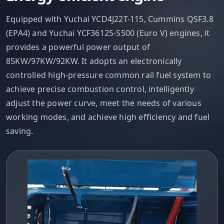
Equipped with Yuchai YCD4J22T-115, Cummins QSF3.8
(EPA4) and Yuchai YCF36125-S500 (Euro V) engines, it
provides a powerful power output of
85KW/97KW/92KW. It adopts an electronically
controlled high-pressure common rail fuel system to
achieve precise combustion control, intelligently
adjust the power curve, meet the needs of various
working modes, and achieve high efficiency and fuel
saving.