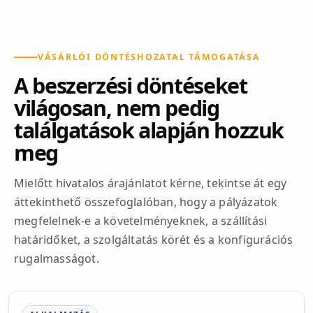
VÁSÁRLÓI DÖNTÉSHOZATAL TÁMOGATÁSA
A beszerzési döntéseket
világosan, nem pedig
találgatások alapján hozzuk
meg
Mielőtt hivatalos árajánlatot kérne, tekintse át egy
áttekinthető összefoglalóban, hogy a pályázatok
megfelelnek-e a követelményeknek, a szállítási
határidőket, a szolgáltatás körét és a konfigurációs
rugalmasságot.