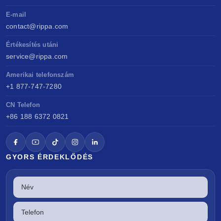
E-mail
contact@rippa.com
Értékesítés utáni
service@rippa.com
Amerikai telefonszám
+1 877-747-7280
CN Telefon
+86 188 6372 0821
GYORS ÉRDEKLŐDÉS