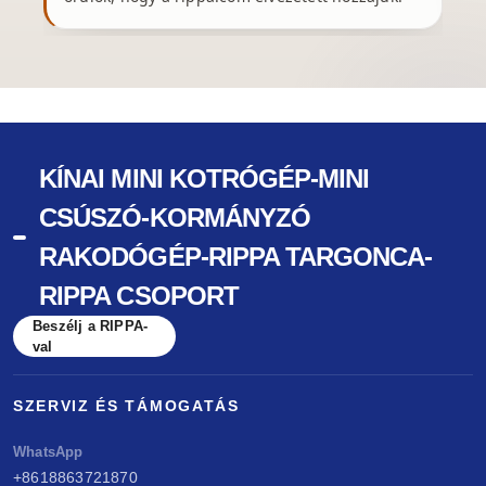
KÍNAI MINI KOTRÓGÉP-MINI
CSÚSZÓ-KORMÁNYZÓ
RAKODÓGÉP-RIPPA TARGONCA-
RIPPA CSOPORT
Beszélj a RIPPA-
val
SZERVIZ ÉS TÁMOGATÁS
WhatsApp
+8618863721870