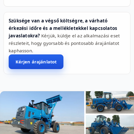
Szüksége van a végső költségre, a várható
érkezési időre és a mellékletekkel kapcsolatos
javaslatokra?
Kérjük, küldje el az alkalmazási eset
részleteit, hogy gyorsabb és pontosabb árajánlatot
kaphasson.
Kérjen árajánlatot