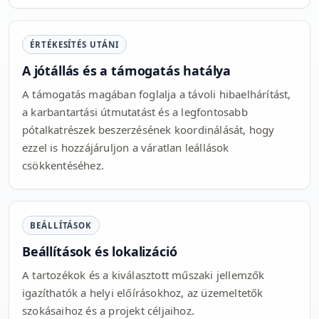
ÉRTÉKESÍTÉS UTÁNI
A jótállás és a támogatás hatálya
A támogatás magában foglalja a távoli hibaelhárítást,
a karbantartási útmutatást és a legfontosabb
pótalkatrészek beszerzésének koordinálását, hogy
ezzel is hozzájáruljon a váratlan leállások
csökkentéséhez.
BEÁLLÍTÁSOK
Beállítások és lokalizáció
A tartozékok és a kiválasztott műszaki jellemzők
igazíthatók a helyi előírásokhoz, az üzemeltetők
szokásaihoz és a projekt céljaihoz.