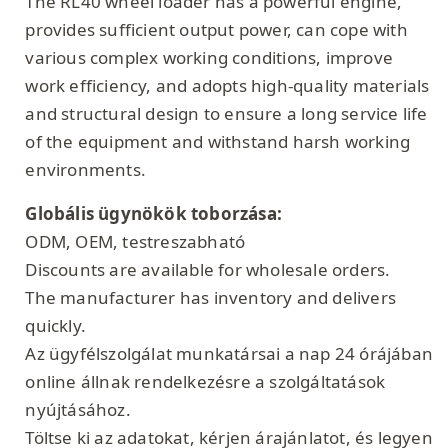
The RL40 wheel loader has a powerful engine,
provides sufficient output power, can cope with
various complex working conditions, improve
work efficiency, and adopts high-quality materials
and structural design to ensure a long service life
of the equipment and withstand harsh working
environments.
Globális ügynökök toborzása:
ODM, OEM, testreszabható
Discounts are available for wholesale orders.
The manufacturer has inventory and delivers
quickly.
Az ügyfélszolgálat munkatársai a nap 24 órájában
online állnak rendelkezésre a szolgáltatások
nyújtásához.
Töltse ki az adatokat, kérjen árajánlatot, és legyen