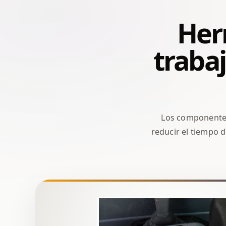
Herr
trabaj
Los componentes 
reducir el tiempo d