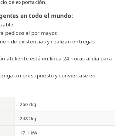
io de exportación.
gentes en todo el mundo:
zable
ra pedidos al por mayor.
onen de existencias y realizan entregas
ón al cliente está en línea 24 horas al día para
btenga un presupuesto y conviértase en
2607kg
2482kg
17.1 kW