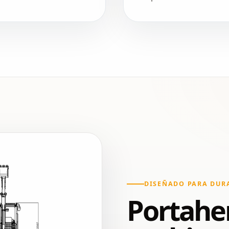
DISEÑADO PARA DUR
Portahe