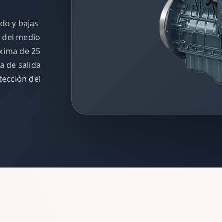
ido y bajas
 del medio
áxima de 25
a de salida
tección del