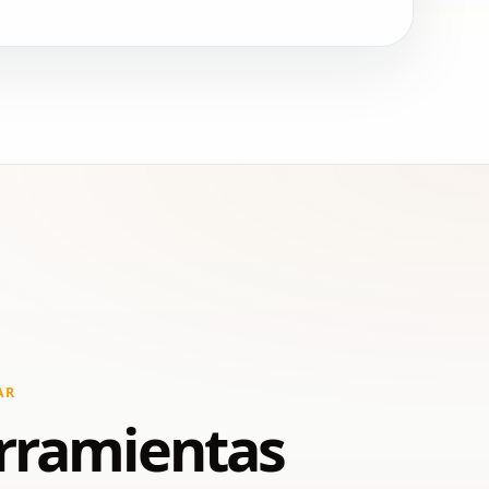
AR
rramientas