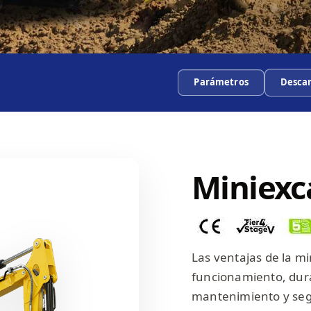
Parámetros
Desca
Miniexc
Las ventajas de la m
funcionamiento, dur
mantenimiento y seg