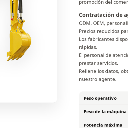
promoción del comerc
Contratación de a
ODM, OEM, personali
Precios reducidos pa
Los fabricantes disp
rápidas.
El personal de atenci
prestar servicios.
Rellene los datos, o
nuestro agente.
Peso operativo
Peso de la máquina
Potencia máxima