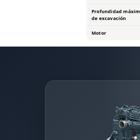
Profundidad máxi
de excavación
Motor