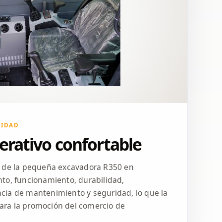
DIDAD
erativo confortable
s de la pequeña excavadora R350 en
to, funcionamiento, durabilidad,
ia de mantenimiento y seguridad, lo que la
ra la promoción del comercio de