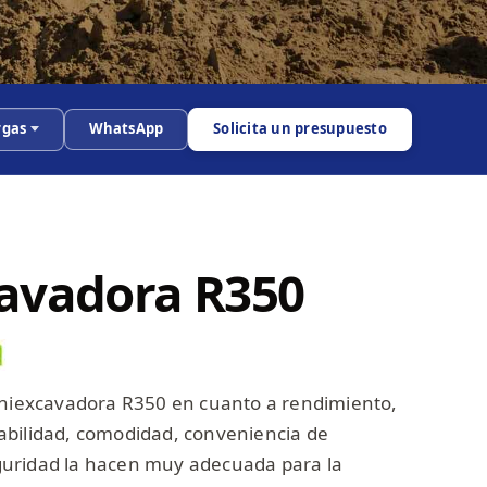
rgas
WhatsApp
Solicita un presupuesto
avadora R350
iniexcavadora R350 en cuanto a rendimiento,
abilidad, comodidad, conveniencia de
uridad la hacen muy adecuada para la