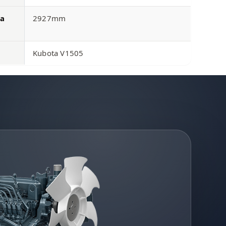
ma
2927mm
Kubota V1505