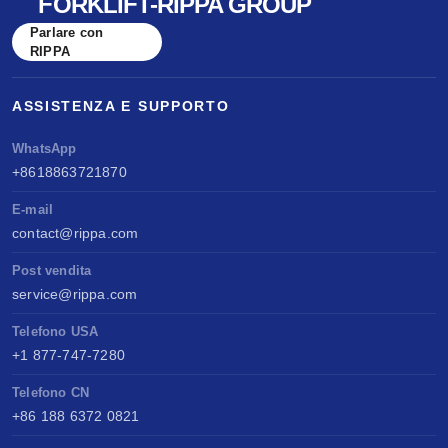
FORKLIFT-RIPPA GROUP
Parlare con
RIPPA
ASSISTENZA E SUPPORTO
WhatsApp
+8618863721870
E-mail
contact@rippa.com
Post vendita
service@rippa.com
Telefono USA
+1 877-747-7280
Telefono CN
+86 188 6372 0821