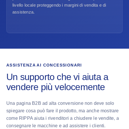
livello locale proteggendo i margini di vendita e di
assistenza.
ASSISTENZA AI CONCESSIONARI
Un supporto che vi aiuta a
vendere più velocemente
Una pagina B2B ad alta conversione non deve solo
spiegare cosa può fare il prodotto, ma anche mostrare
come RIPPA aiuta i rivenditori a chiudere le vendite, a
consegnare le macchine e ad assistere i clienti.