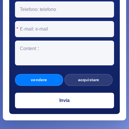
*
vendere
acquistare