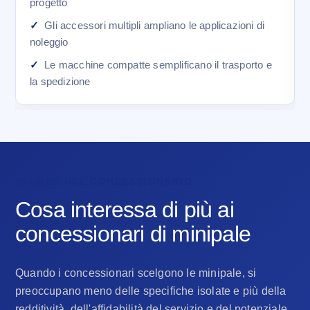
progetto
Gli accessori multipli ampliano le applicazioni di
noleggio
Le macchine compatte semplificano il trasporto e
la spedizione
VALORE DEL CONCESSIONARIO
Cosa interessa di più ai
concessionari di minipale
Quando i concessionari scelgono le minipale, si
preoccupano meno delle specifiche isolate e più della
redditività, dell'affidabilità del servizio e del potenziale