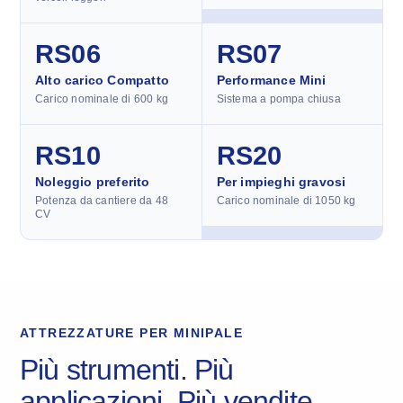
RS06
RS07
Alto carico Compatto
Performance Mini
Carico nominale di 600 kg
Sistema a pompa chiusa
RS10
RS20
Noleggio preferito
Per impieghi gravosi
Potenza da cantiere da 48
Carico nominale di 1050 kg
CV
ATTREZZATURE PER MINIPALE
Più strumenti. Più
applicazioni. Più vendite.