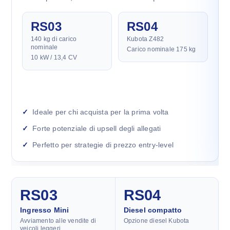
RS03
RS04
140 kg di carico
Kubota Z482
nominale
Carico nominale 175 kg
10 kW / 13,4 CV
Ideale per chi acquista per la prima volta
Forte potenziale di upsell degli allegati
Perfetto per strategie di prezzo entry-level
RS03
RS04
Ingresso Mini
Diesel compatto
Avviamento alle vendite di
Opzione diesel Kubota
veicoli leggeri