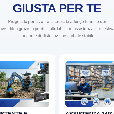
GIUSTA PER TE
Progettato per favorire la crescita a lungo termine dei
rivenditori grazie a prodotti affidabili, un’assistenza tempestiv
e una rete di distribuzione globale stabile.
ISTENTE E
ASSISTENZA 24/7 