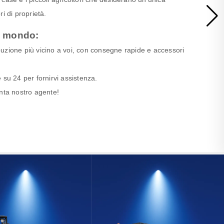
i di proprietà.
il mondo:
ribuzione più vicino a voi, con consegne rapide e accessori
re su 24 per fornirvi assistenza.
venta nostro agente!