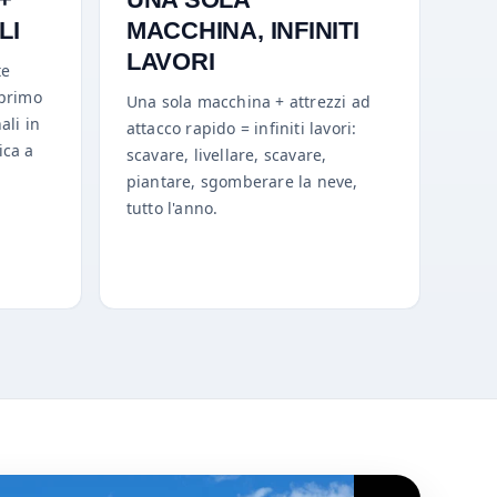
LI
MACCHINA, INFINITI
LAVORI
te
 primo
Una sola macchina + attrezzi ad
ali in
attacco rapido = infiniti lavori:
ica a
scavare, livellare, scavare,
piantare, sgomberare la neve,
tutto l'anno.