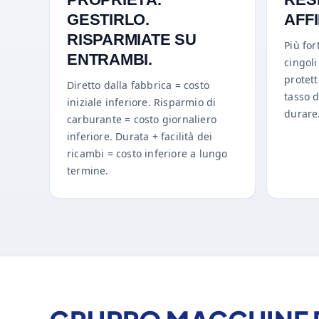
GESTIRLO.
AFF
RISPARMIATE SU
Più for
ENTRAMBI.
cingoli
protett
Diretto dalla fabbrica = costo
tasso d
iniziale inferiore. Risparmio di
durare
carburante = costo giornaliero
inferiore. Durata + facilità dei
ricambi = costo inferiore a lungo
termine.