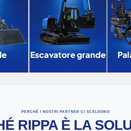
e
Escavatore grande
Pal
PERCHÉ I NOSTRI PARTNER CI SCELGONO
É RIPPA È LA SOL