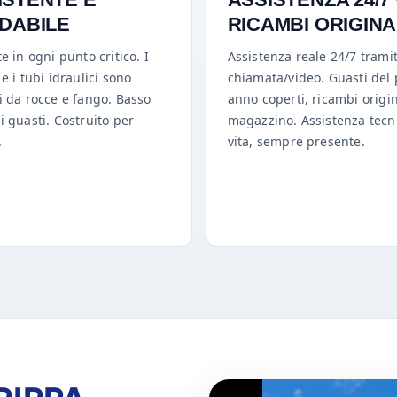
IDABILE
RICAMBI ORIGINA
te in ogni punto critico. I
Assistenza reale 24/7 trami
 e i tubi idraulici sono
chiamata/video. Guasti del
i da rocce e fango. Basso
anno coperti, ricambi origin
i guasti. Costruito per
magazzino. Assistenza tecn
.
vita, sempre presente.