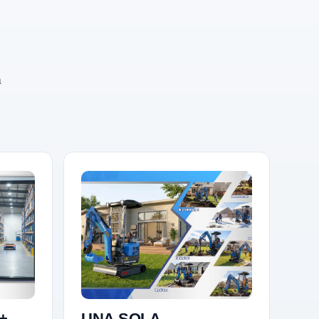
a
+
UNA SOLA