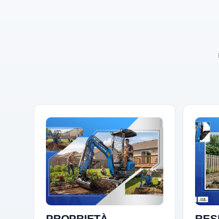
PROPRIETÀ.
RES