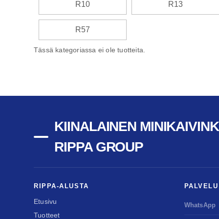
R10
R13
R57
Tässä kategoriassa ei ole tuotteita.
KIINALAINEN MINIKAIVIN
RIPPA GROUP
RIPPA-ALUSTA
PALVELU
Etusivu
WhatsApp
Tuotteet