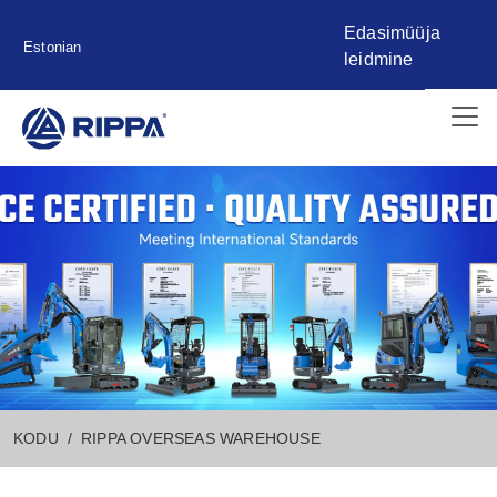
Edasimüüja
Estonian
leidmine
KODU
RIPPA OVERSEAS WAREHOUSE