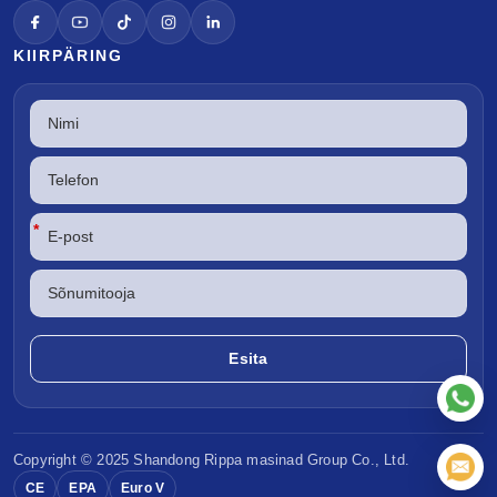
KIIRPÄRING
*
Copyright © 2025 Shandong
Rippa masinad
Group Co., Ltd.
CE
EPA
Euro V