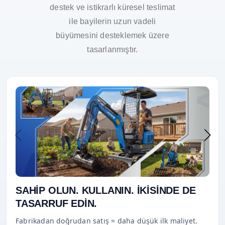
destek ve istikrarlı küresel teslimat
ile bayilerin uzun vadeli
büyümesini desteklemek üzere
tasarlanmıştır.
SAHİP OLUN. KULLANIN. İKİSİNDE DE
TASARRUF EDİN.
Fabrikadan doğrudan satış = daha düşük ilk maliyet.