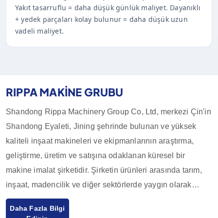
Yakıt tasarruflu = daha düşük günlük maliyet. Dayanıklı
+ yedek parçaları kolay bulunur = daha düşük uzun
vadeli maliyet.
RIPPA MAKİNE GRUBU
Shandong Rippa Machinery Group Co, Ltd, merkezi Çin'in
Shandong Eyaleti, Jining şehrinde bulunan ve yüksek
kaliteli inşaat makineleri ve ekipmanlarının araştırma,
geliştirme, üretim ve satışına odaklanan küresel bir
makine imalat şirketidir. Şirketin ürünleri arasında tarım,
inşaat, madencilik ve diğer sektörlerde yaygın olarak
kullanılan ekskavatörler, yükleyiciler, forkliftler, mini
Daha Fazla Bilgi
yükleyiciler ve bunların aksesuarları bulunmaktadır.