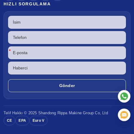
HIZLI SORGULAMA
*
Telif Hakkı © 2025 Shandong
Rippa Makine
Group Co, Ltd
CE
EPA
Euro V