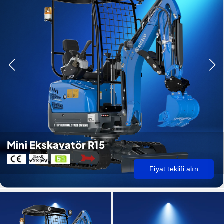
Mini Ekskavatör R15
Fiyat teklifi alın