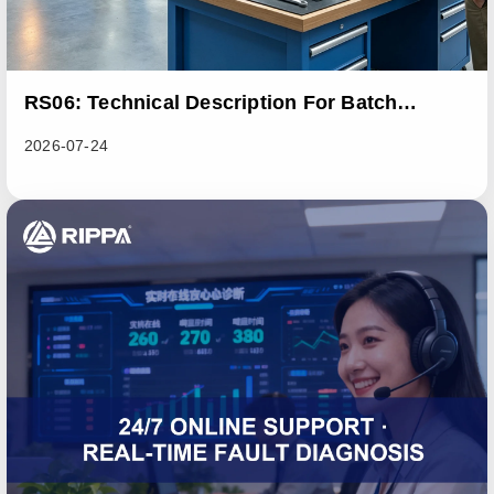
RS06: Technical Description For Batch
Improvement Measures To Address Abnormal
2026-07-24
Heat Dissipation Issues In Sliding Loaders