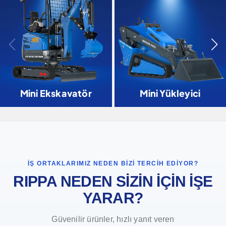
Mini Ekskavatör
Mini Yükleyici
İŞ ORTAKLARIMIZ NEDEN BIZI TERCIH EDIYOR?
RIPPA NEDEN SİZİN İÇİN İŞE
YARAR?
Güvenilir ürünler, hızlı yanıt veren