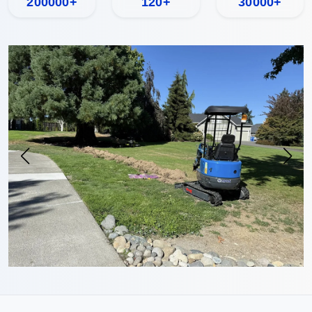
200000+
120+
30000+