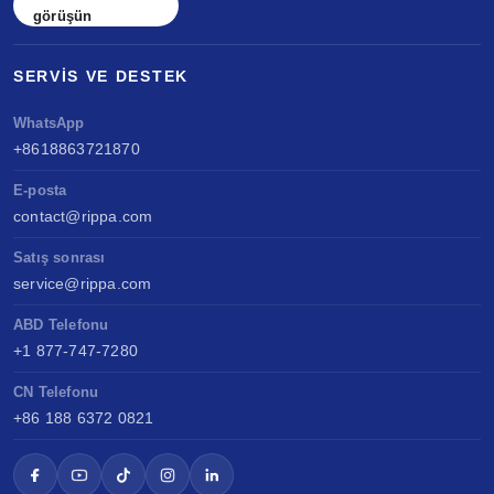
görüşün
SERVIS VE DESTEK
WhatsApp
+8618863721870
E-posta
contact@rippa.com
Satış sonrası
service@rippa.com
ABD Telefonu
+1 877-747-7280
CN Telefonu
+86 188 6372 0821