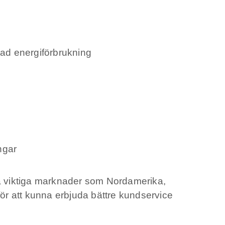
kad energiförbrukning
ngar
 på viktiga marknader som Nordamerika,
för att kunna erbjuda bättre kundservice