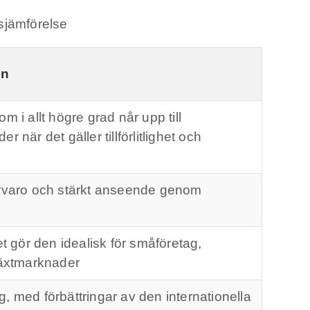
sjämförelse
en
m i allt högre grad når upp till
 när det gäller tillförlitlighet och
ärvaro och stärkt anseende genom
et gör den idealisk för småföretag,
växtmarknader
, med förbättringar av den internationella