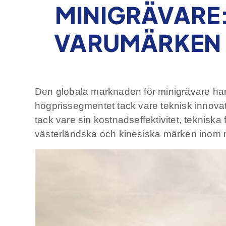
MINIGRÄVARE
VARUMÄRKEN 
Den globala marknaden för minigrävare har
högprissegmentet tack vare teknisk innov
tack vare sin kostnadseffektivitet, teknis
västerländska och kinesiska märken inom min