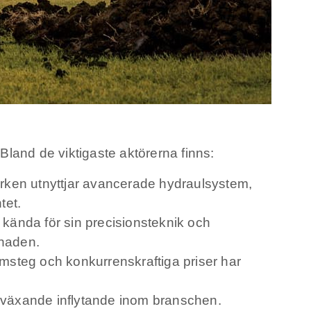
land de viktigaste aktörerna finns:
rken utnyttjar avancerade hydraulsystem,
tet.
kända för sin precisionsteknik och
knaden.
msteg och konkurrenskraftiga priser har
s växande inflytande inom branschen.