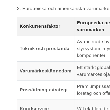
2. Europeiska och amerikanska varumärken
Europeiska o
Konkurrensfaktor
varumärken
Avancerade hy
Teknik och prestanda
styrsystem, my
komponenter
Ett starkt globa
Varumärkeskännedom
varumärkeslojal
Premiumprissätt
Prissättningsstrategi
företag och offe
Kundservice
Väl etablerade 