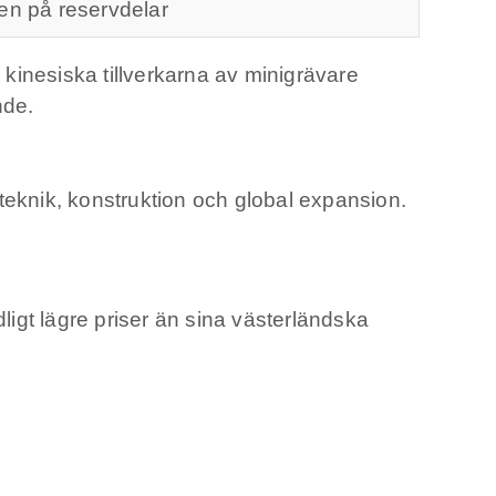
en på reservdelar
nesiska tillverkarna av minigrävare
nde.
teknik, konstruktion och global expansion.
ligt lägre priser än sina västerländska