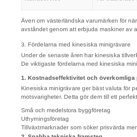
Även om västerländska varumärken för när
avståndet genom att erbjuda maskiner av allt 
3. Fördelarna med kinesiska minigrävare
Under de senaste åren har kinesiska tillve
De viktigaste fördelarna med kinesiska min
1. Kostnadseffektivitet och överkomliga 
Kinesiska minigrävare ger bäst valuta för pe
motsvarigheter. Detta gör dem till ett perfekt
Små och medelstora byggföretag
Uthyrningsföretag
Tillväxtmarknader som söker prisvärda men
2. Snabba tekniska framsteg