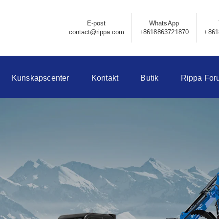
E-post
WhatsApp
contact@rippa.com
+8618863721870
+861
Kunskapscenter
Kontakt
Butik
Rippa For