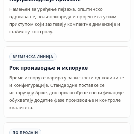
Намењен за уређење пејзажа, општинско
одржавање, пољопривреду и пројекте са уским
приступом који захтевају компактне димензије и
стабилну контролу.
ВРЕМЕНСКА ЛИНИЈА
Рок производње и испоруке
Време испоруке варира у зависности од количине
и конфигурације. Стандардне поставке се
испоручују брже, док прилагођене спецификације
обухватају додатне фазе производње и контроле
квалитета.
ПО ПРОДАЈИ