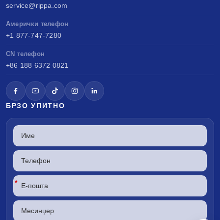
service@rippa.com
Амерички телефон
+1 877-747-7280
CN телефон
+86 188 6372 0821
БРЗО УПИТНО
*