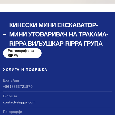
КИНЕСКИ МИНИ ЕКСКАВАТОР-
МИНИ УТОВАРИВАЧ НА ТРАКАМА-
RIPPA ВИЉУШКАР-RIPPA ГРУПА
Разговарајте са
RIPPA
УСЛУГА И ПОДРШКА
ВхатсАпп
+8618863721870
Е-пошта
contact@rippa.com
По продаји