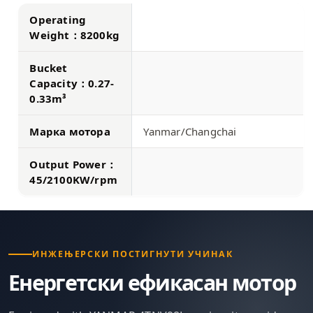
Operating
Weight：8200kg
Bucket
Capacity：0.27-
0.33m³
Марка мотора
Yanmar/Changchai
Output Power：
45/2100KW/rpm
ИНЖЕЊЕРСКИ ПОСТИГНУТИ УЧИНАК
Енергетски ефикасан мотор