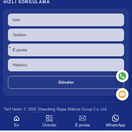
HIZLI SORGULAMA
*
Telif Hakkı © 2025 Shandong
Rippa Makine
Group Co, Ltd
CE
EPA
Euro V
Ev
Ürünler
E-posta
WhatsApp