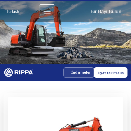
Bir Bayi Bulun
Turkish
İndirmeler
Fiyat teklifi alın