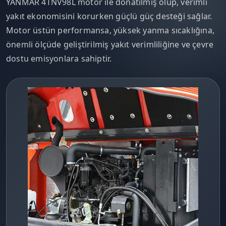
YANMAR 4TNV98L motor ile donatılmış olup, verimli
yakıt ekonomisini korurken güçlü güç desteği sağlar.
Motor üstün performansa, yüksek yanma sıcaklığına,
önemli ölçüde geliştirilmiş yakıt verimliliğine ve çevre
dostu emisyonlara sahiptir.