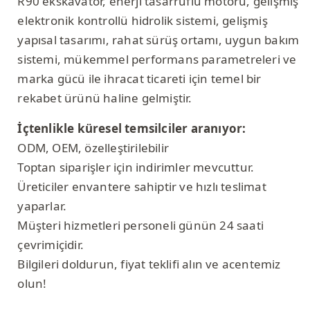
R90 ekskavatör, enerji tasarruflu motoru, gelişmiş
elektronik kontrollü hidrolik sistemi, gelişmiş
yapısal tasarımı, rahat sürüş ortamı, uygun bakım
sistemi, mükemmel performans parametreleri ve
marka gücü ile ihracat ticareti için temel bir
rekabet ürünü haline gelmiştir.
İçtenlikle küresel temsilciler aranıyor:
ODM, OEM, özelleştirilebilir
Toptan siparişler için indirimler mevcuttur.
Üreticiler envantere sahiptir ve hızlı teslimat
yaparlar.
Müşteri hizmetleri personeli günün 24 saati
çevrimiçidir.
Bilgileri doldurun, fiyat teklifi alın ve acentemiz
olun!