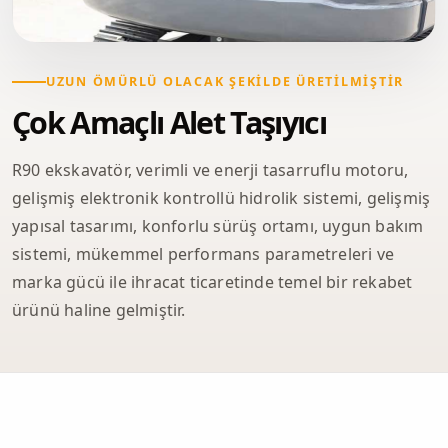
UZUN ÖMÜRLÜ OLACAK ŞEKILDE ÜRETILMIŞTIR
Çok Amaçlı Alet Taşıyıcı
R90 ekskavatör, verimli ve enerji tasarruflu motoru,
gelişmiş elektronik kontrollü hidrolik sistemi, gelişmiş
yapısal tasarımı, konforlu sürüş ortamı, uygun bakım
sistemi, mükemmel performans parametreleri ve
marka gücü ile ihracat ticaretinde temel bir rekabet
ürünü haline gelmiştir.