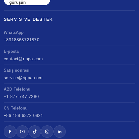
görüşün
SERVIS VE DESTEK
WhatsApp
+8618863721870
E-posta
contact@rippa.com
Satış sonrası
service@rippa.com
ABD Telefonu
+1 877-747-7280
CN Telefonu
+86 188 6372 0821