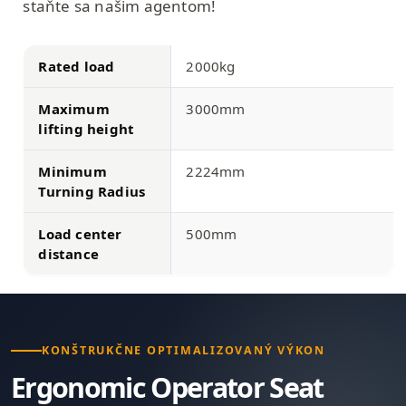
staňte sa našim agentom!
Rated load
2000kg
Maximum
3000mm
lifting height
Minimum
2224mm
Turning Radius
Load center
500mm
distance
KONŠTRUKČNE OPTIMALIZOVANÝ VÝKON
Ergonomic Operator Seat