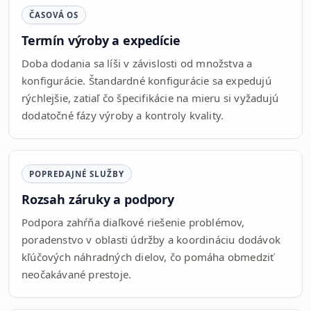
ČASOVÁ OS
Termín výroby a expedície
Doba dodania sa líši v závislosti od množstva a
konfigurácie. Štandardné konfigurácie sa expedujú
rýchlejšie, zatiaľ čo špecifikácie na mieru si vyžadujú
dodatočné fázy výroby a kontroly kvality.
POPREDAJNÉ SLUŽBY
Rozsah záruky a podpory
Podpora zahŕňa diaľkové riešenie problémov,
poradenstvo v oblasti údržby a koordináciu dodávok
kľúčových náhradných dielov, čo pomáha obmedziť
neočakávané prestoje.