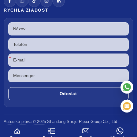
RÝCHLA ŽIADOSŤ
*
Autorské práva © 2025 Shandong
Stroje Rippa
Group Co., Ltd
CE
EPA
Euro V