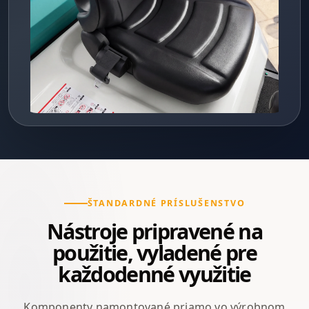
ŠTANDARDNÉ PRÍSLUŠENSTVO
Nástroje pripravené na
použitie, vyladené pre
každodenné využitie
Komponenty namontované priamo vo výrobnom