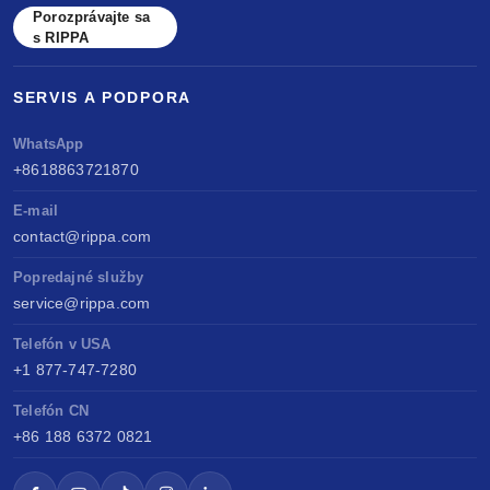
Porozprávajte sa
s RIPPA
SERVIS A PODPORA
WhatsApp
+8618863721870
E-mail
contact@rippa.com
Popredajné služby
service@rippa.com
Telefón v USA
+1 877-747-7280
Telefón CN
+86 188 6372 0821