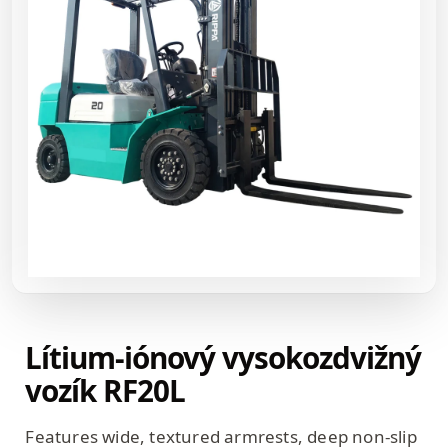
Lítium-iónový vysokozdvižný
vozík RF20L
Features wide, textured armrests, deep non-slip