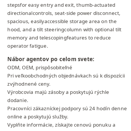
stepsfor easy entry and exit, thumb-actuated
directionalcontrols, seat-side power disconnect,
spacious, easilyaccessible storage area on the
hood, and a tilt steeringcolumn with optional tilt
memory and telescopingfeatures to reduce
operator fatigue.
Nábor agentov po celom svete:
ODM, OEM, prispôsobiteľné
Pri veľkoobchodných objednávkach sú k dispozícii
zvýhodnené ceny.
Výrobcovia majú zásoby a poskytujú rýchle
dodanie.
Pracovníci zákazníckej podpory sú 24 hodín denne
online a poskytujú služby.
Vyplňte informácie, získajte cenovú ponuku a