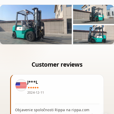
J***L
2024-12-11
Objavenie spoločnosti Rippa na rippa.com