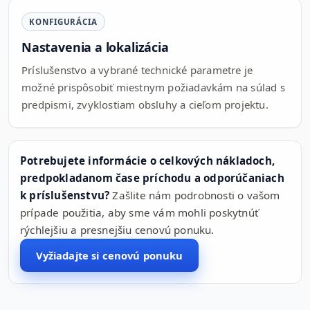
KONFIGURÁCIA
Nastavenia a lokalizácia
Príslušenstvo a vybrané technické parametre je
možné prispôsobiť miestnym požiadavkám na súlad s
predpismi, zvyklostiam obsluhy a cieľom projektu.
Potrebujete informácie o celkových nákladoch,
predpokladanom čase príchodu a odporúčaniach
k príslušenstvu?
Zašlite nám podrobnosti o vašom
prípade použitia, aby sme vám mohli poskytnúť
rýchlejšiu a presnejšiu cenovú ponuku.
Vyžiadajte si cenovú ponuku