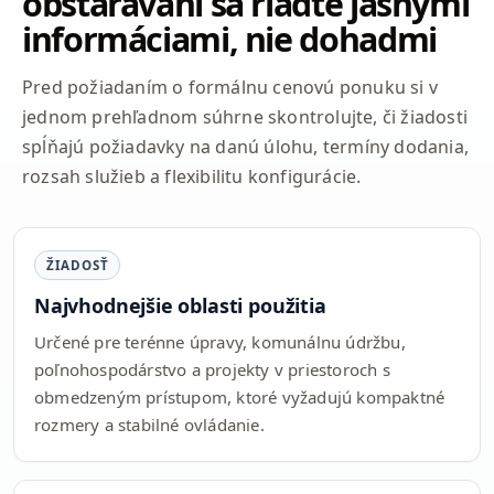
obstarávaní sa riaďte jasnými
informáciami, nie dohadmi
Pred požiadaním o formálnu cenovú ponuku si v
jednom prehľadnom súhrne skontrolujte, či žiadosti
spĺňajú požiadavky na danú úlohu, termíny dodania,
rozsah služieb a flexibilitu konfigurácie.
ŽIADOSŤ
Najvhodnejšie oblasti použitia
Určené pre terénne úpravy, komunálnu údržbu,
poľnohospodárstvo a projekty v priestoroch s
obmedzeným prístupom, ktoré vyžadujú kompaktné
rozmery a stabilné ovládanie.