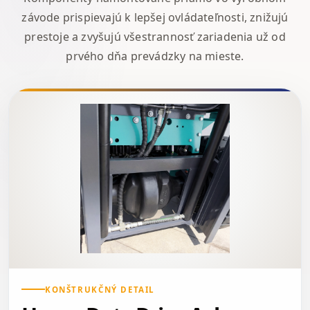
závode prispievajú k lepšej ovládateľnosti, znižujú
prestoje a zvyšujú všestrannosť zariadenia už od
prvého dňa prevádzky na mieste.
KONŠTRUKČNÝ DETAIL