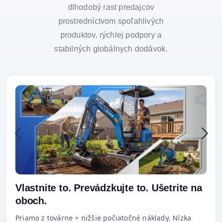
dlhodobý rast predajcov
prostredníctvom spoľahlivých
produktov, rýchlej podpory a
stabilných globálnych dodávok.
Vlastnite to. Prevádzkujte to. Ušetrite na
oboch.
Priamo z továrne = nižšie počiatočné náklady. Nízka