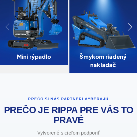
Mini rýpadlo
Šmykom riadený
nakladač
PREČO SI NÁS PARTNERI VYBERAJÚ
PREČO JE RIPPA PRE VÁS TO
PRAVÉ
Vytvorené s cieľom podporiť