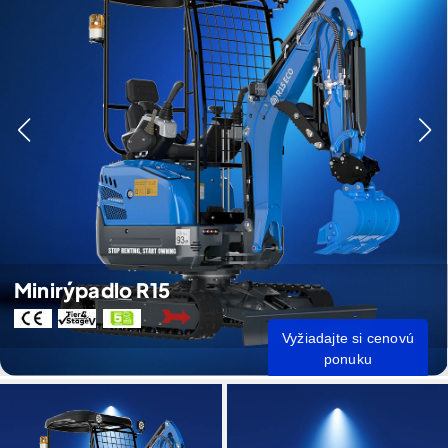
Minirýpadlo R15
Vyžiadajte si cenovú
ponuku