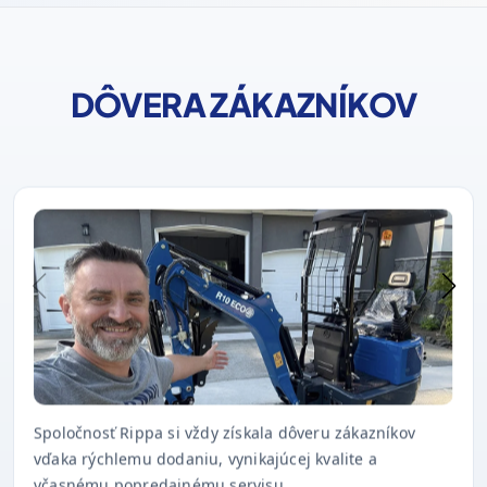
DÔVERA ZÁKAZNÍKOV
Spoločnosť Rippa si vždy získala dôveru zákazníkov
vďaka rýchlemu dodaniu, vynikajúcej kvalite a
včasnému popredajnému servisu