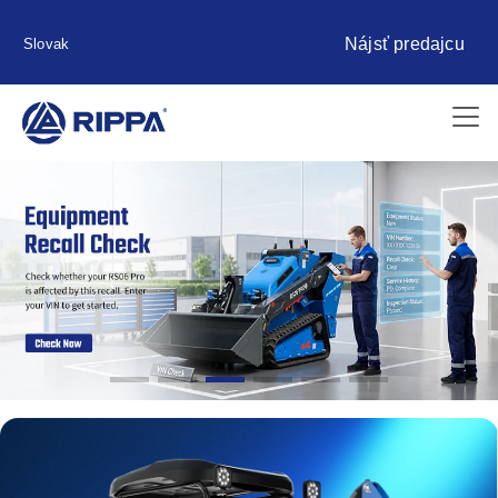
Nájsť predajcu
Slovak