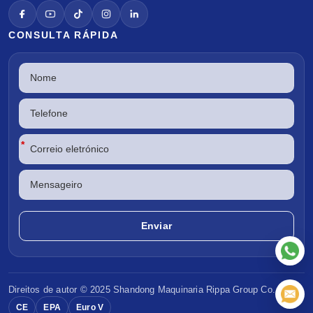
CONSULTA RÁPIDA
*
Direitos de autor © 2025 Shandong
Maquinaria Rippa
Group Co., Ltd
CE
EPA
Euro V