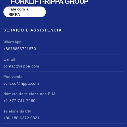
FORKLIFT-RIPPA GROUP
Fale com a
RIPPA
SERVIÇO E ASSISTÊNCIA
WhatsApp
+8618863721870
E-mail
contact@rippa.com
Pós-venda
service@rippa.com
Número de telefone nos EUA
+1 877-747-7280
Telefone da CN
+86 188 6372 0821