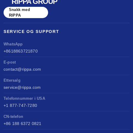
RIPPA GROUP
Snakk med
RIPPA
SERVICE OG SUPPORT
WhatsApp
+8618863721870
E-post
contact@rippa.com
Ettersalg
service@rippa.com
Telefonnummer i USA
+1 877-747-7280
CN-telefon
+86 188 6372 0821