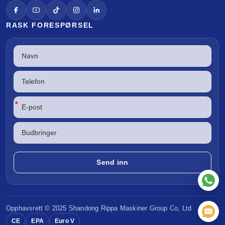
RASK FORESPØRSEL
*
Opphavsrett © 2025 Shandong
Rippa Maskiner
Group Co, Ltd
CE
EPA
Euro V