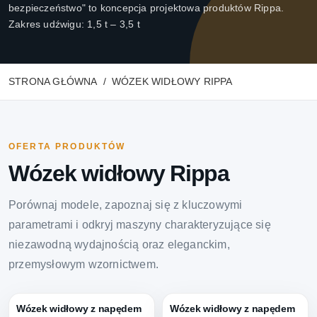
bezpieczeństwo" to koncepcja projektowa produktów Rippa.
Zakres udźwigu: 1,5 t – 3,5 t
STRONA GŁÓWNA
WÓZEK WIDŁOWY RIPPA
OFERTA PRODUKTÓW
Wózek widłowy Rippa
Porównaj modele, zapoznaj się z kluczowymi
parametrami i odkryj maszyny charakteryzujące się
niezawodną wydajnością oraz eleganckim,
przemysłowym wzornictwem.
Wózek widłowy z napędem
Wózek widłowy z napędem