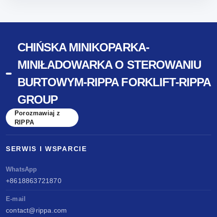
CHIŃSKA MINIKOPARKA-
MINIŁADOWARKA O STEROWANIU
BURTOWYM-RIPPA FORKLIFT-RIPPA
GROUP
Porozmawiaj z
RIPPA
SERWIS I WSPARCIE
WhatsApp
+8618863721870
E-mail
contact@rippa.com