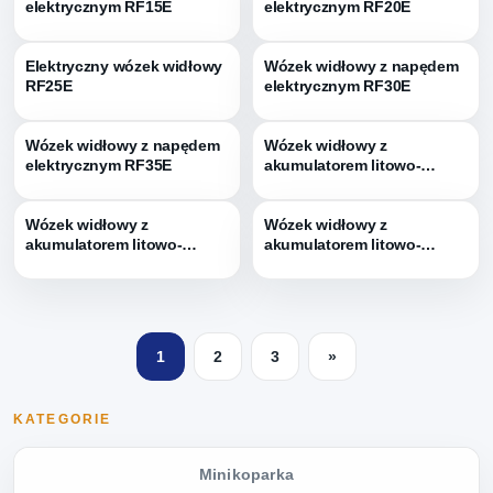
elektrycznym RF15E
elektrycznym RF20E
Elektryczny wózek widłowy
Wózek widłowy z napędem
RF25E
elektrycznym RF30E
Wózek widłowy z napędem
Wózek widłowy z
elektrycznym RF35E
akumulatorem litowo-
jonowym RF20L
Wózek widłowy z
Wózek widłowy z
akumulatorem litowo-
akumulatorem litowo-
jonowym RF25L
jonowym RF30L
1
2
3
»
KATEGORIE
Minikoparka