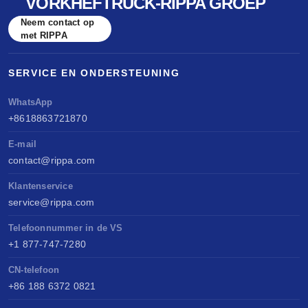
VORKHEFTRUCK-RIPPA GROEP
Neem contact op
met RIPPA
SERVICE EN ONDERSTEUNING
WhatsApp
+8618863721870
E-mail
contact@rippa.com
Klantenservice
service@rippa.com
Telefoonnummer in de VS
+1 877-747-7280
CN-telefoon
+86 188 6372 0821