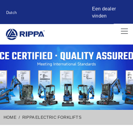
Een dealer
Dutch
vinden
HOME
RIPPA ELECTRIC FORKLIFTS