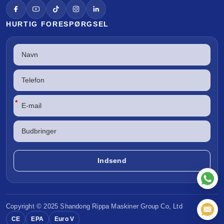
HURTIG FORESPØRGSEL
*
Copyright © 2025 Shandong
Rippa Maskiner
Group Co, Ltd
CE
EPA
Euro V