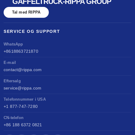
GAFFELTRUCK-RIPPA GROUP
Tal med RIPPA
SERVICE OG SUPPORT
WhatsApp
+8618863721870
E-mail
contact@rippa.com
Eftersalg
service@rippa.com
Telefonnummer i USA
+1 877-747-7280
CN-telefon
+86 188 6372 0821